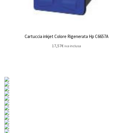
Cartuccia inkjet Colore Rigenerata Hp C6657A
17,57
€
iva inclusa