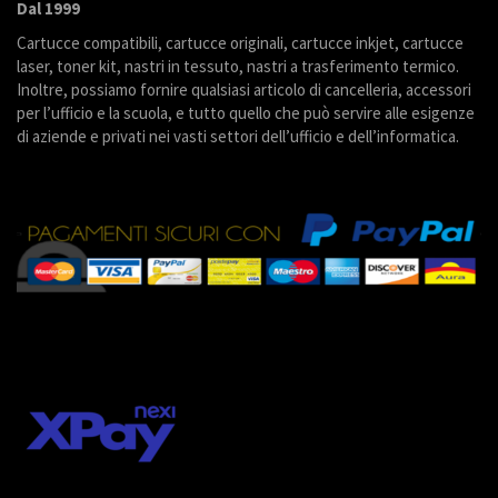
Dal 1999
Cartucce compatibili, cartucce originali, cartucce inkjet, cartucce
laser, toner kit, nastri in tessuto, nastri a trasferimento termico.
Inoltre, possiamo fornire qualsiasi articolo di cancelleria, accessori
per l’ufficio e la scuola, e tutto quello che può servire alle esigenze
di aziende e privati nei vasti settori dell’ufficio e dell’informatica.