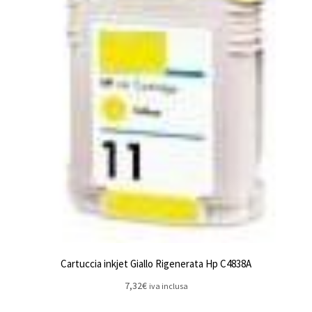
Cartuccia inkjet Giallo Rigenerata Hp C4838A
7,32
€
iva inclusa