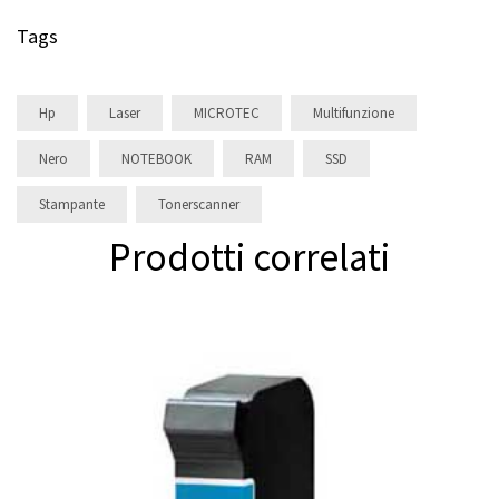
Tags
Hp
Laser
MICROTEC
Multifunzione
Nero
NOTEBOOK
RAM
SSD
Stampante
Tonerscanner
Prodotti correlati