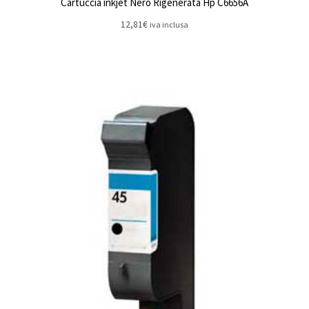
Cartuccia inkjet Nero Rigenerata Hp C6656A
12,81
€
iva inclusa