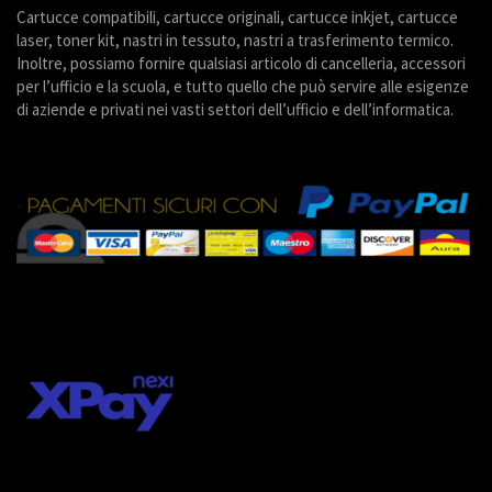
Cartucce compatibili, cartucce originali, cartucce inkjet, cartucce
laser, toner kit, nastri in tessuto, nastri a trasferimento termico.
Inoltre, possiamo fornire qualsiasi articolo di cancelleria, accessori
per l’ufficio e la scuola, e tutto quello che può servire alle esigenze
di aziende e privati nei vasti settori dell’ufficio e dell’informatica.