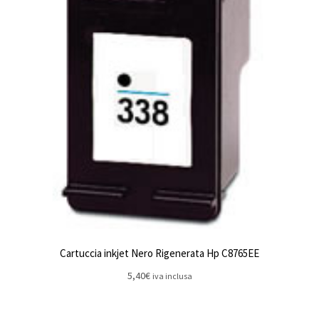
Cartuccia inkjet Nero Rigenerata Hp C8765EE
5,40
€
iva inclusa