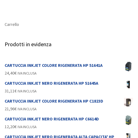
Carrello
Prodotti in evidenza
CARTUCCIA INKJET COLORE RIGENERATA HP 51641A
24,40
€
IVA INCLUSA
CARTUCCIA INKJET NERO RIGENERATA HP 51645A
31,11
€
IVA INCLUSA
CARTUCCIA INKJET COLORE RIGENERATA HP C1823D
21,96
€
IVA INCLUSA
CARTUCCIA INKJET NERO RIGENERATA HP C6614D
12,20
€
IVA INCLUSA
CARTUCCIA INKJET NERO RIGENERATA ALTA CAPACITA' HP