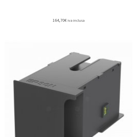
164,70
€
iva inclusa