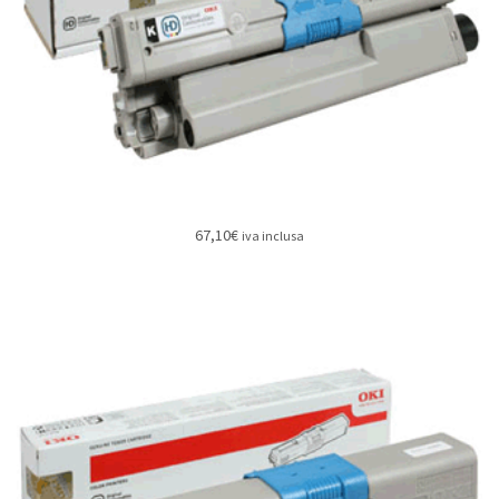
67,10
€
iva inclusa