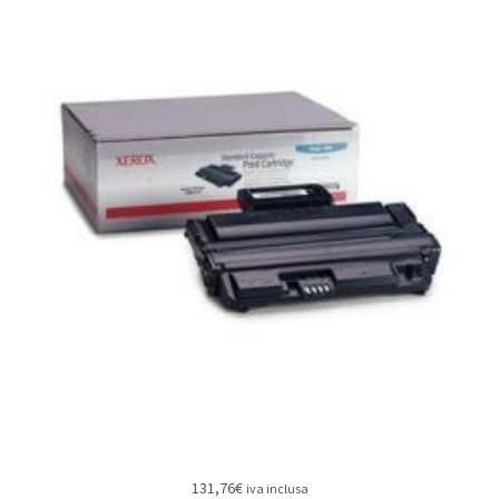
131,76
€
iva inclusa