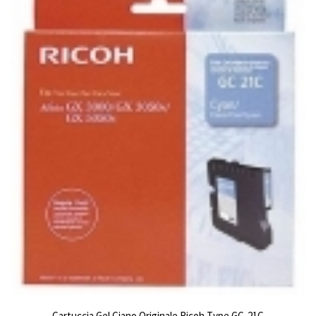
Cartuccia Gel Ciano Originale Ricoh Type GC-21C