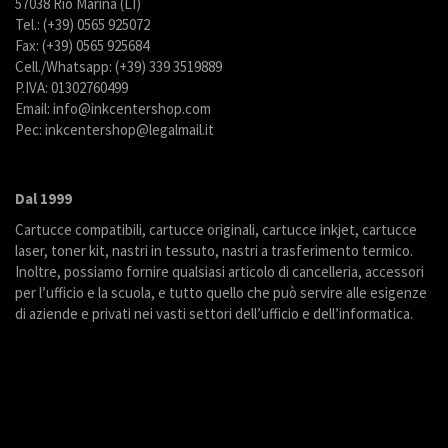
57038 Rio Marina (LI)
Tel.: (+39) 0565 925072
Fax: (+39) 0565 925684
Cell./Whatsapp: (+39) 339 3519889
P.IVA: 01302760499
Email: info@inkcentershop.com
Pec: inkcentershop@legalmail.it
Dal 1999
Cartucce compatibili, cartucce originali, cartucce inkjet, cartucce
laser, toner kit, nastri in tessuto, nastri a trasferimento termico.
Inoltre, possiamo fornire qualsiasi articolo di cancelleria, accessori
per l’ufficio e la scuola, e tutto quello che può servire alle esigenze
di aziende e privati nei vasti settori dell’ufficio e dell’informatica.