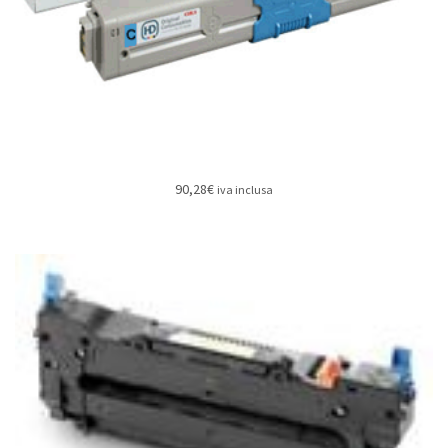
90,28
€
iva inclusa