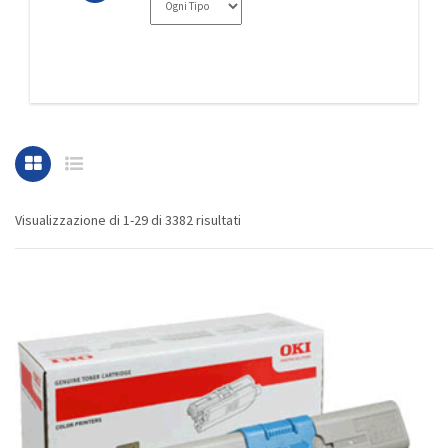
Visualizzazione di 1-29 di 3382 risultati