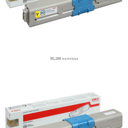
90,28
€
iva inclusa