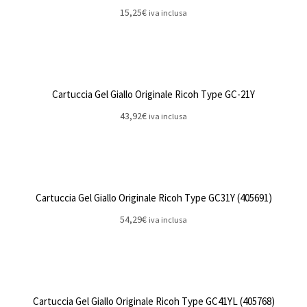
15,25
€
iva inclusa
Cartuccia Gel Giallo Originale Ricoh Type GC-21Y
43,92
€
iva inclusa
Cartuccia Gel Giallo Originale Ricoh Type GC31Y (405691)
54,29
€
iva inclusa
Cartuccia Gel Giallo Originale Ricoh Type GC41YL (405768)