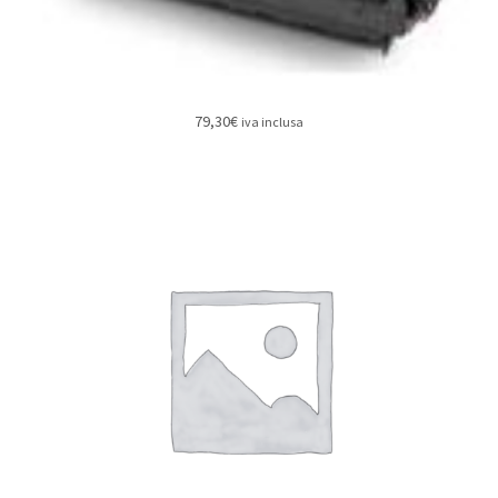
79,30
€
iva inclusa