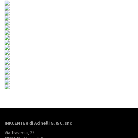
INKCENTER di Acinelli G. & C. snc
Via Traversa, 27