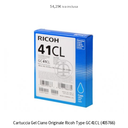
54,29
€
iva inclusa
Cartuccia Gel Ciano Originale Ricoh Type GC41CL (405766)