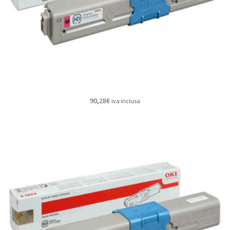
90,28
€
iva inclusa