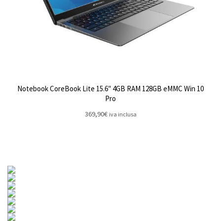
Notebook CoreBook Lite 15.6″ 4GB RAM 128GB eMMC Win 10
Pro
369,90
€
iva inclusa