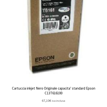
Cartuccia inkjet Nero Originale capacita’ standard Epson
C13T616100
67,10
€
iva inclusa