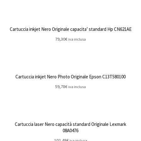
Cartuccia inkjet Nero Originale capacita’ standard Hp CN621AE
79,30
€
iva inclusa
Cartuccia inkjet Nero Photo Originale Epson C13T580100
59,78
€
iva inclusa
Cartuccia laser Nero capacità standard Originale Lexmark
08A0476
102,48
€
iva inclusa