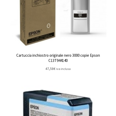
Cartuccia inchiostro originale nero 3000 copie Epson
C13T944140
47,58
€
iva inclusa