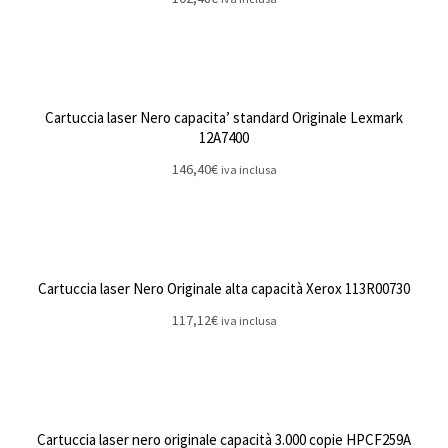
Cartuccia laser Nero capacita’ standard Originale Lexmark
12A7400
146,40
€
iva inclusa
Cartuccia laser Nero Originale alta capacità Xerox 113R00730
117,12
€
iva inclusa
Cartuccia laser nero originale capacità 3.000 copie HPCF259A