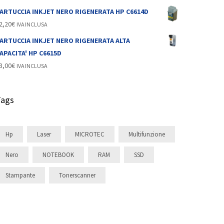
ARTUCCIA INKJET NERO RIGENERATA HP C6614D
2,20
€
IVA INCLUSA
ARTUCCIA INKJET NERO RIGENERATA ALTA
APACITA' HP C6615D
3,00
€
IVA INCLUSA
Tags
Hp
Laser
MICROTEC
Multifunzione
Nero
NOTEBOOK
RAM
SSD
Stampante
Tonerscanner