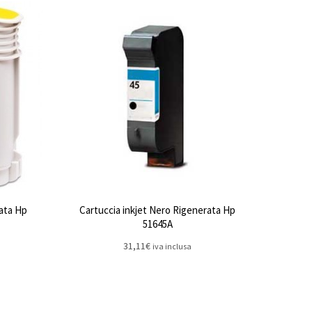
rata Hp
Cartuccia inkjet Nero Rigenerata Hp
51645A
31,11
€
iva inclusa