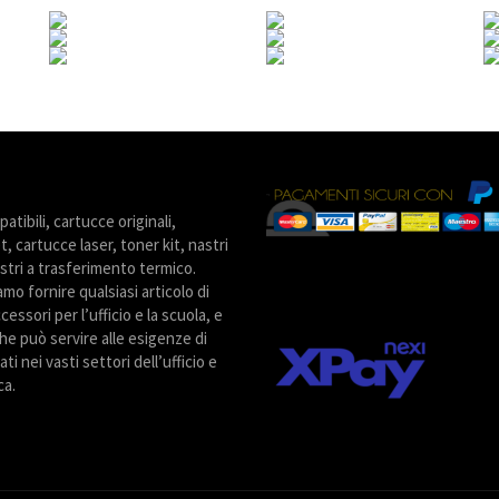
tibili, cartucce originali,
t, cartucce laser, toner kit, nastri
stri a trasferimento termico.
amo fornire qualsiasi articolo di
cessori per l’ufficio e la scuola, e
he può servire alle esigenze di
ti nei vasti settori dell’ufficio e
ca.