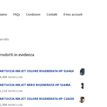
Siamo
FAQs
Condizioni
Contatti
Il mio account
arrello
rodotti in evidenza
ARTUCCIA INKJET COLORE RIGENERATA HP 51641A
3
4,40
€
IVA INCLUSA
ARTUCCIA INKJET NERO RIGENERATA HP 51645A
1,11
€
IVA INCLUSA
ARTUCCIA INKJET COLORE RIGENERATA HP C1823D
1,96
€
IVA INCLUSA