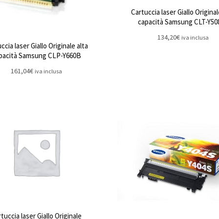
Cartuccia laser Giallo Original
capacità Samsung CLT-Y50
134,20
€
iva inclusa
ccia laser Giallo Originale alta
pacità Samsung CLP-Y660B
161,04
€
iva inclusa
tuccia laser Giallo Originale