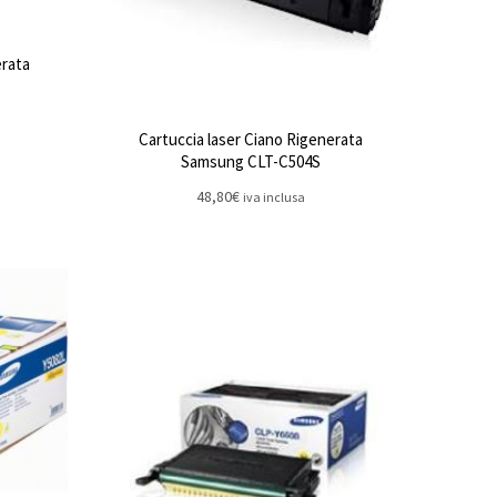
erata
Cartuccia laser Ciano Rigenerata
Samsung CLT-C504S
48,80
€
iva inclusa