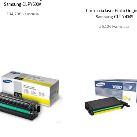
Samsung CLPY600A
Cartuccia laser Giallo Origi
134,20
€
iva inclusa
Samsung CLT-Y404S
56,12
€
iva inclusa