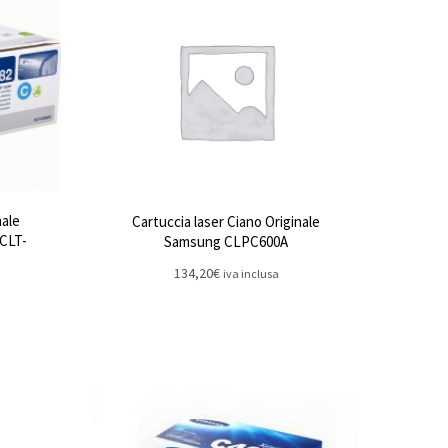
nale
Cartuccia laser Ciano Originale
 CLT-
Samsung CLPC600A
134,20
€
iva inclusa