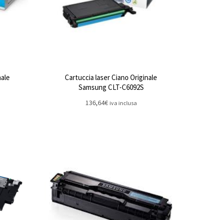
nale
Cartuccia laser Ciano Originale
Samsung CLT-C6092S
136,64
€
iva inclusa