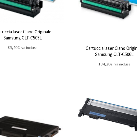
tuccia laser Ciano Originale
Samsung CLT-C505L
85,40
€
iva inclusa
Cartuccia laser Ciano Origi
Samsung CLT-C506L
134,20
€
iva inclusa