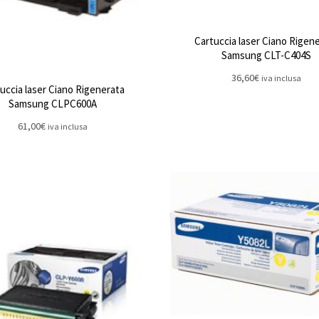
Cartuccia laser Ciano Rigen
Samsung CLT-C404S
36,60
€
iva inclusa
uccia laser Ciano Rigenerata
Samsung CLPC600A
61,00
€
iva inclusa