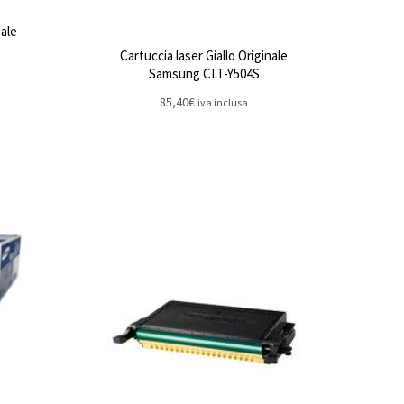
nale
Cartuccia laser Giallo Originale
Samsung CLT-Y504S
85,40
€
iva inclusa