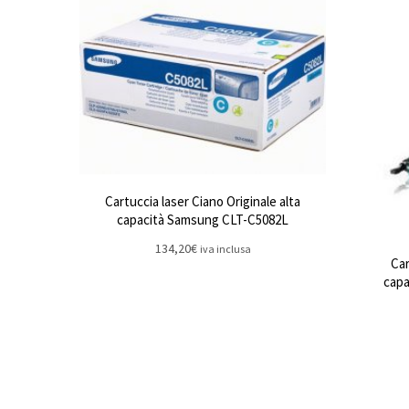
Cartuccia laser Ciano Originale alta
capacità Samsung CLT-C5082L
134,20
€
iva inclusa
Car
capa