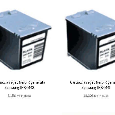
uccia inkjet Nero Rigenerata
Cartuccia inkjet Nero Rigen
Samsung INK-M40
Samsung INK-M41
9,15
€
18,30
€
iva inclusa
iva inclusa