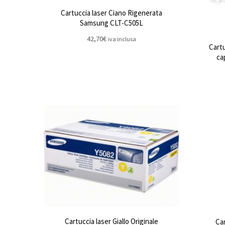
Cartuccia laser Ciano Rigenerata
Samsung CLT-C505L
42,70
€
iva inclusa
Cartu
ca
Cartuccia laser Giallo Originale
Car