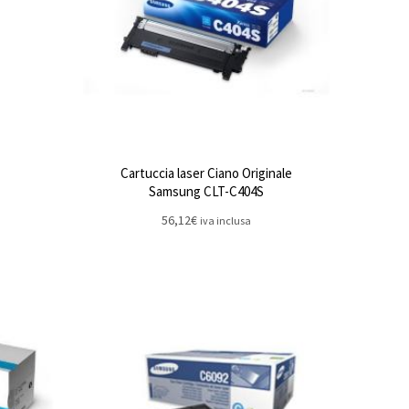
Cartuccia laser Ciano Originale
Samsung CLT-C404S
56,12
€
iva inclusa