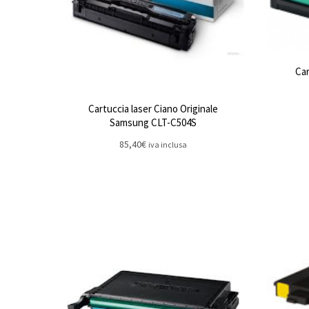
Car
Cartuccia laser Ciano Originale
Samsung CLT-C504S
85,40
€
iva inclusa