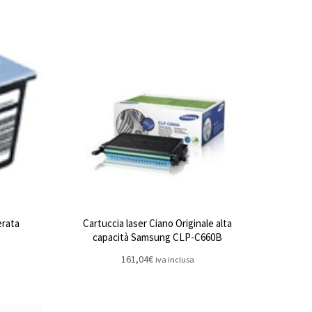
erata
Cartuccia laser Ciano Originale alta
capacità Samsung CLP-C660B
161,04
€
iva inclusa