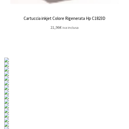
Cartuccia inkjet Colore Rigenerata Hp C1823D
21,96
€
iva inclusa