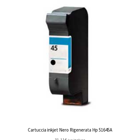
Cartuccia inkjet Nero Rigenerata Hp 51645A
31,11
€
iva inclusa