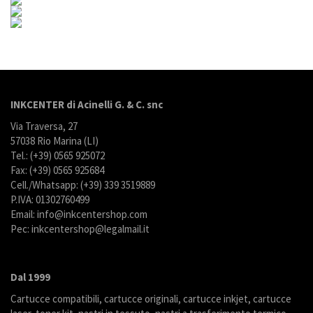
INKCENTER di Acinelli G. & C. snc
Via Traversa, 27
57038 Rio Marina (LI)
Tel.: (+39) 0565 925072
Fax: (+39) 0565 925684
Cell./Whatsapp: (+39) 339 3519889
P.IVA: 01302760499
Email: info@inkcentershop.com
Pec: inkcentershop@legalmail.it
Dal 1999
Cartucce compatibili, cartucce originali, cartucce inkjet, cartucce