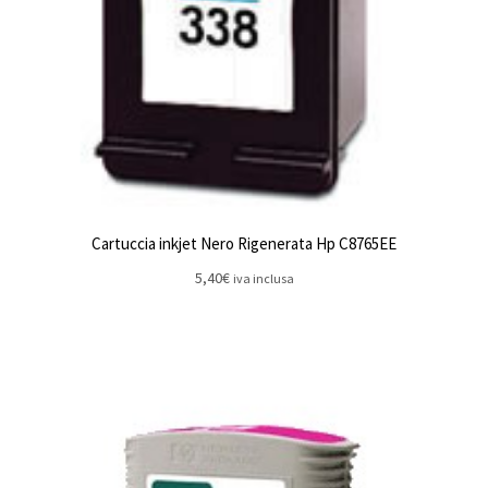
Cartuccia inkjet Nero Rigenerata Hp C8765EE
5,40
€
iva inclusa