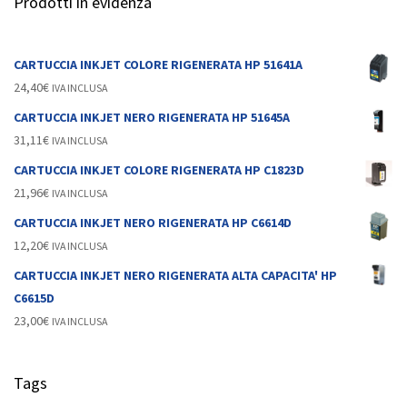
Prodotti in evidenza
CARTUCCIA INKJET COLORE RIGENERATA HP 51641A
24,40
€
IVA INCLUSA
CARTUCCIA INKJET NERO RIGENERATA HP 51645A
31,11
€
IVA INCLUSA
CARTUCCIA INKJET COLORE RIGENERATA HP C1823D
21,96
€
IVA INCLUSA
CARTUCCIA INKJET NERO RIGENERATA HP C6614D
12,20
€
IVA INCLUSA
CARTUCCIA INKJET NERO RIGENERATA ALTA CAPACITA' HP
C6615D
23,00
€
IVA INCLUSA
Tags