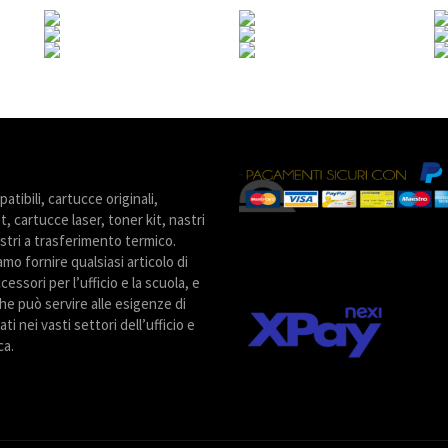
tibili, cartucce originali,
t, cartucce laser, toner kit, nastri
stri a trasferimento termico.
amo fornire qualsiasi articolo di
cessori per l’ufficio e la scuola, e
he può servire alle esigenze di
ti nei vasti settori dell’ufficio e
ca.