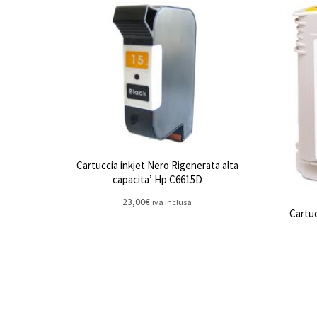
Cartuccia inkjet Nero Rigenerata alta
capacita’ Hp C6615D
23,00
€
iva inclusa
Cartuc