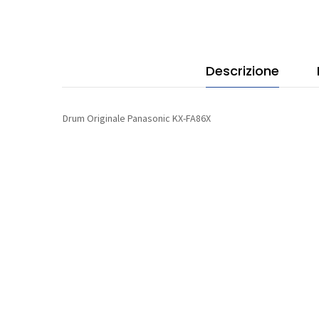
Descrizione
Drum Originale Panasonic KX-FA86X