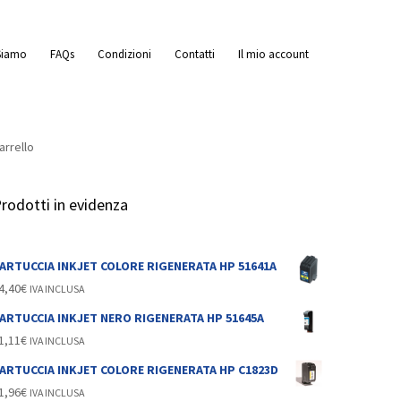
Siamo
FAQs
Condizioni
Contatti
Il mio account
arrello
rodotti in evidenza
ARTUCCIA INKJET COLORE RIGENERATA HP 51641A
4,40
€
IVA INCLUSA
ARTUCCIA INKJET NERO RIGENERATA HP 51645A
1,11
€
IVA INCLUSA
ARTUCCIA INKJET COLORE RIGENERATA HP C1823D
1,96
€
IVA INCLUSA