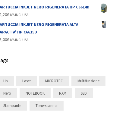
ARTUCCIA INKJET NERO RIGENERATA HP C6614D
2,20
€
IVA INCLUSA
ARTUCCIA INKJET NERO RIGENERATA ALTA
APACITA' HP C6615D
3,00
€
IVA INCLUSA
Tags
Hp
Laser
MICROTEC
Multifunzione
Nero
NOTEBOOK
RAM
SSD
Stampante
Tonerscanner