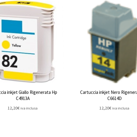
cia inkjet Giallo Rigenerata Hp
Cartuccia inkjet Nero Rigener
C4913A
C6614D
12,20
€
12,20
€
iva inclusa
iva inclusa