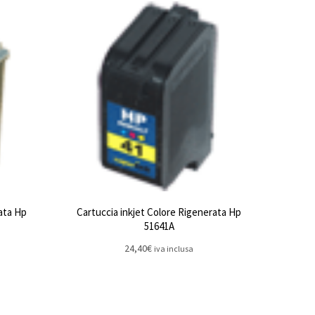
ata Hp
Cartuccia inkjet Colore Rigenerata Hp
51641A
24,40
€
iva inclusa