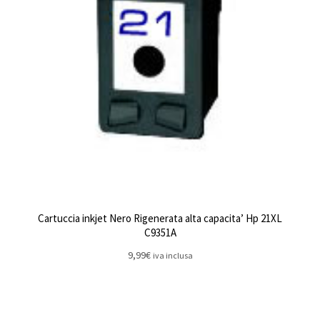
Cartuccia inkjet Nero Rigenerata alta capacita’ Hp 21XL
C9351A
9,99
€
iva inclusa