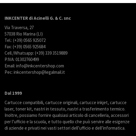
INKCENTER di Acinelli G. & C. snc
Via Traversa, 27
57038 Rio Marina (LI)
Tel.: (+39) 0565 925072
Fax: (+39) 0565 925684
Cell./Whatsapp: (+39) 339 3519889
P.IVA: 01302760499
Email: info@inkcentershop.com
Pec: inkcentershop@legalmail.it
Dal 1999
Cartucce compatibili, cartucce originali, cartucce inkjet, cartucce
laser, toner kit, nastri in tessuto, nastri a trasferimento termico.
Inoltre, possiamo fornire qualsiasi articolo di cancelleria, accessori
per l’ufficio e la scuola, e tutto quello che può servire alle esigenze
di aziende e privati nei vasti settori dell’ufficio e dell’informatica.