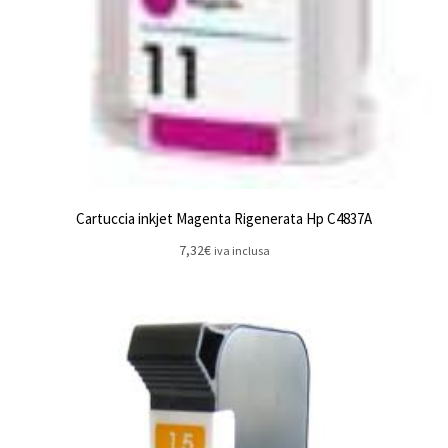
Cartuccia inkjet Magenta Rigenerata Hp C4837A
7,32
€
iva inclusa