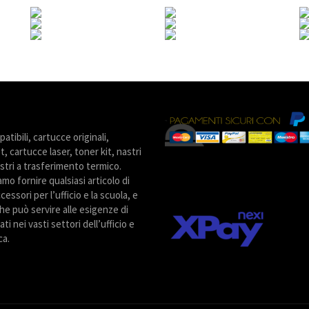
tibili, cartucce originali,
t, cartucce laser, toner kit, nastri
stri a trasferimento termico.
amo fornire qualsiasi articolo di
cessori per l’ufficio e la scuola, e
he può servire alle esigenze di
ti nei vasti settori dell’ufficio e
ca.