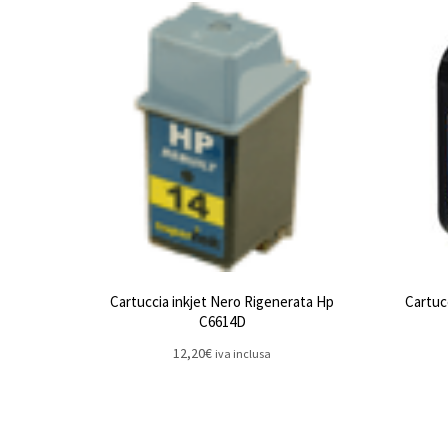
Cartuccia inkjet Nero Rigenerata Hp
Cartuc
C6614D
12,20
€
iva inclusa