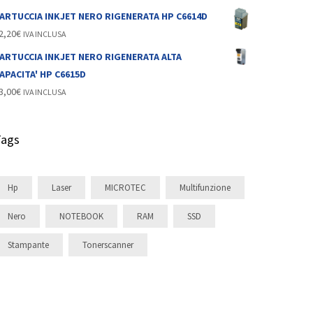
ARTUCCIA INKJET NERO RIGENERATA HP C6614D
2,20
€
IVA INCLUSA
ARTUCCIA INKJET NERO RIGENERATA ALTA
APACITA' HP C6615D
3,00
€
IVA INCLUSA
Tags
Hp
Laser
MICROTEC
Multifunzione
Nero
NOTEBOOK
RAM
SSD
Stampante
Tonerscanner