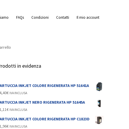
Siamo
FAQs
Condizioni
Contatti
Il mio account
arrello
o
rodotti in evidenza
ARTUCCIA INKJET COLORE RIGENERATA HP 51641A
4,40
€
IVA INCLUSA
ARTUCCIA INKJET NERO RIGENERATA HP 51645A
1,11
€
IVA INCLUSA
ARTUCCIA INKJET COLORE RIGENERATA HP C1823D
1,96
€
IVA INCLUSA