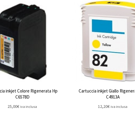
cia inkjet Colore Rigenerata Hp
Cartuccia inkjet Giallo Rigene
C6578D
C4913A
25,00
€
12,20
€
iva inclusa
iva inclusa