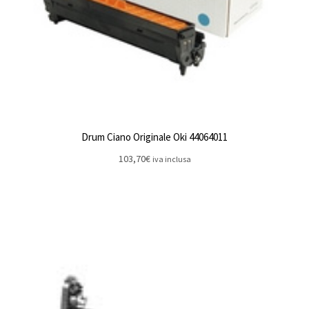
Drum Ciano Originale Oki 44064011
103,70
€
iva inclusa