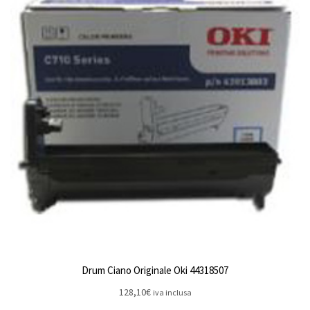
Drum Ciano Originale Oki 44318507
128,10
€
iva inclusa