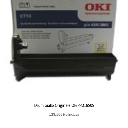
Drum Giallo Originale Oki 44318505
128,10
€
iva inclusa