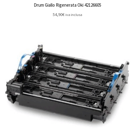
Drum Giallo Rigenerata Oki 42126605
54,90
€
iva inclusa