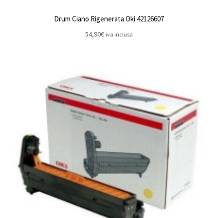
Drum Ciano Rigenerata Oki 42126607
54,90
€
iva inclusa