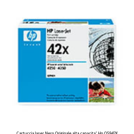
Cartuccia laser Nero Originale alta capacita’ Hp Q5942X