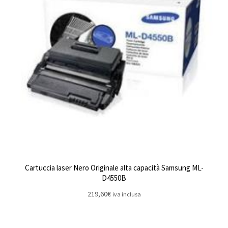
Cartuccia laser Nero Originale alta capacità Samsung ML-
D4550B
219,60
€
iva inclusa