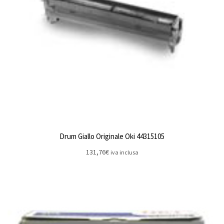
Drum Giallo Originale Oki 44315105
131,76
€
iva inclusa