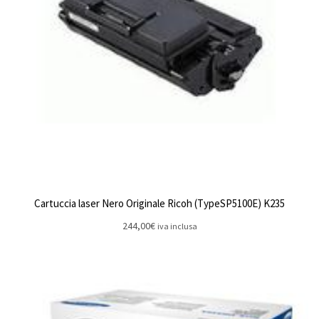
Cartuccia laser Nero Originale Ricoh (TypeSP5100E) K235
244,00
€
iva inclusa