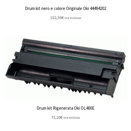
Drum kit nero e colore Originale Oki 44494202
152,50
€
iva inclusa
Drum kit Rigenerata Oki OL400E
73,20
€
iva inclusa