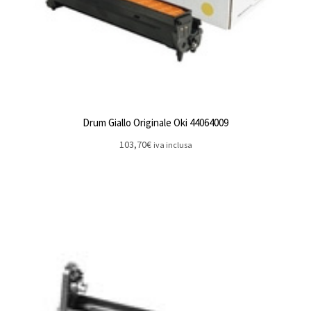
Drum Giallo Originale Oki 44064009
103,70
€
iva inclusa