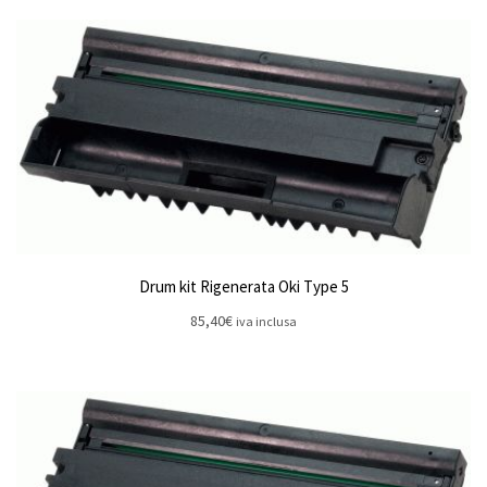
Drum kit Rigenerata Oki Type 5
85,40
€
iva inclusa