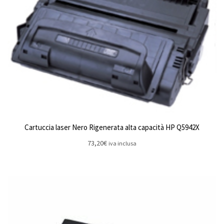
Cartuccia laser Nero Rigenerata alta capacità HP Q5942X
73,20
€
iva inclusa