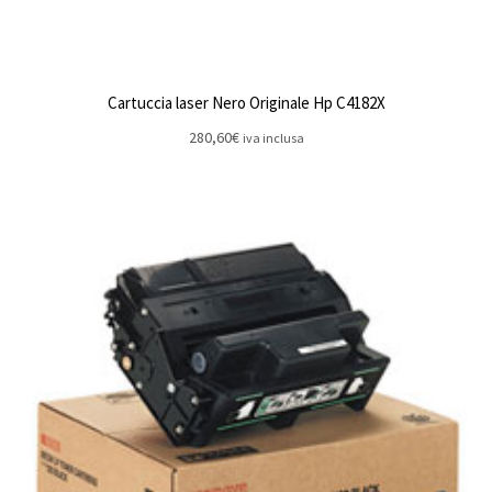
Cartuccia laser Nero Originale Hp C4182X
280,60
€
iva inclusa