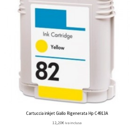
Cartuccia inkjet Giallo Rigenerata Hp C4913A
12,20
€
iva inclusa