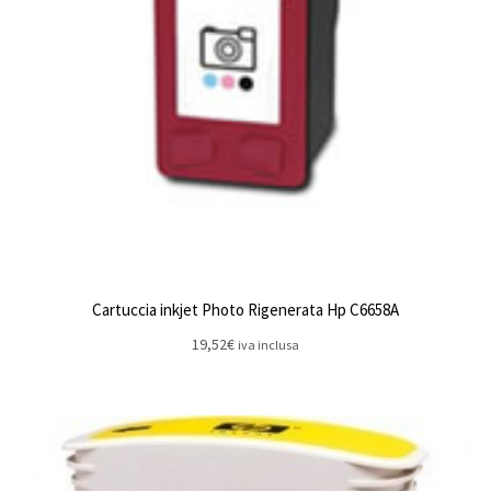
Cartuccia inkjet Photo Rigenerata Hp C6658A
19,52
€
iva inclusa