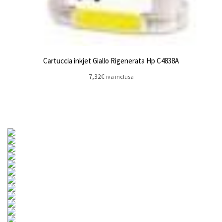
Cartuccia inkjet Giallo Rigenerata Hp C4838A
7,32
€
iva inclusa