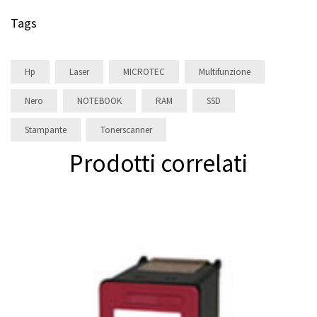
Tags
Hp
Laser
MICROTEC
Multifunzione
Nero
NOTEBOOK
RAM
SSD
Stampante
Tonerscanner
Prodotti correlati