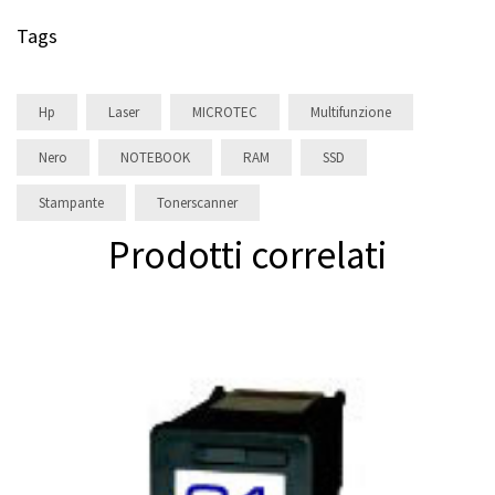
Tags
Hp
Laser
MICROTEC
Multifunzione
Nero
NOTEBOOK
RAM
SSD
Stampante
Tonerscanner
Prodotti correlati