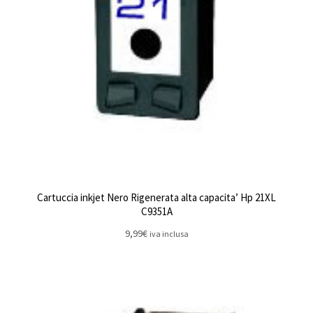
Cartuccia inkjet Nero Rigenerata alta capacita’ Hp 21XL
C9351A
9,99
€
iva inclusa