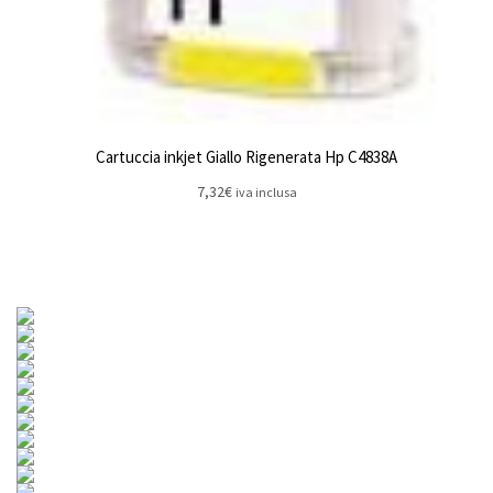
Cartuccia inkjet Giallo Rigenerata Hp C4838A
7,32
€
iva inclusa