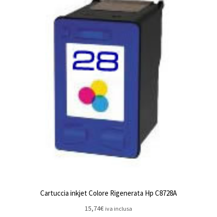
Cartuccia inkjet Colore Rigenerata Hp C8728A
15,74
€
iva inclusa