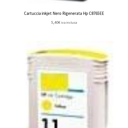
Cartuccia inkjet Nero Rigenerata Hp C8765EE
5,40
€
iva inclusa