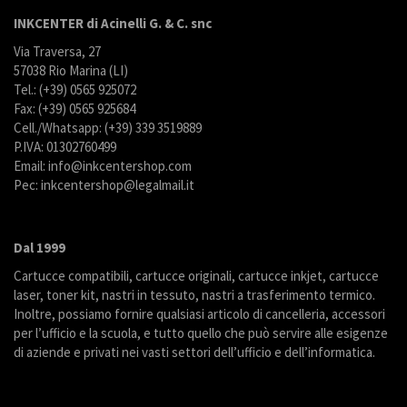
INKCENTER di Acinelli G. & C. snc
Via Traversa, 27
57038 Rio Marina (LI)
Tel.: (+39) 0565 925072
Fax: (+39) 0565 925684
Cell./Whatsapp: (+39) 339 3519889
P.IVA: 01302760499
Email: info@inkcentershop.com
Pec: inkcentershop@legalmail.it
Dal 1999
Cartucce compatibili, cartucce originali, cartucce inkjet, cartucce
laser, toner kit, nastri in tessuto, nastri a trasferimento termico.
Inoltre, possiamo fornire qualsiasi articolo di cancelleria, accessori
per l’ufficio e la scuola, e tutto quello che può servire alle esigenze
di aziende e privati nei vasti settori dell’ufficio e dell’informatica.