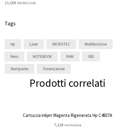
23,00
€
IVA INCLUSA
Tags
Hp
Laser
MICROTEC
Multifunzione
Nero
NOTEBOOK
RAM
SSD
Stampante
Tonerscanner
Prodotti correlati
Cartuccia inkjet Magenta Rigenerata Hp C4837A
7,32
€
iva inclusa