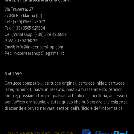
Via Traversa, 27
57038 Rio Marina (LI)
Tel.: (+39) 0565 925072
Fax: (+39) 0565 925684
Cell./Whatsapp: (+39) 339 3519889
P.IVA: 01302760499
Email: info@inkcentershop.com
Pec: inkcentershop@legalmail.it
Dal 1999
Cartucce compatibili, cartucce originali, cartucce inkjet, cartucce
laser, toner kit, nastri in tessuto, nastri a trasferimento termico.
Inoltre, possiamo fornire qualsiasi articolo di cancelleria, accessori
per l’ufficio e la scuola, e tutto quello che può servire alle esigenze
di aziende e privati nei vasti settori dell’ufficio e dell’informatica.