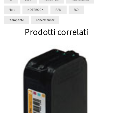
Nero
NOTEBOOK
RAM
SSD
Stampante
Tonerscanner
Prodotti correlati