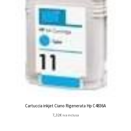
Cartuccia inkjet Ciano Rigenerata Hp C4836A
7,32
€
iva inclusa