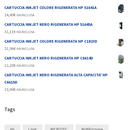
CARTUCCIA INKJET COLORE RIGENERATA HP 51641A
24,40
€
IVA INCLUSA
CARTUCCIA INKJET NERO RIGENERATA HP 51645A
31,11
€
IVA INCLUSA
CARTUCCIA INKJET COLORE RIGENERATA HP C1823D
21,96
€
IVA INCLUSA
CARTUCCIA INKJET NERO RIGENERATA HP C6614D
12,20
€
IVA INCLUSA
CARTUCCIA INKJET NERO RIGENERATA ALTA CAPACITA' HP
C6615D
23,00
€
IVA INCLUSA
Tags
Hp
Laser
MICROTEC
Multifunzione