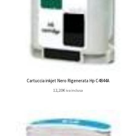
Cartuccia inkjet Nero Rigenerata Hp C4844A
12,20
€
iva inclusa