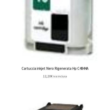
Cartuccia inkjet Nero Rigenerata Hp C4844A
12,20
€
iva inclusa