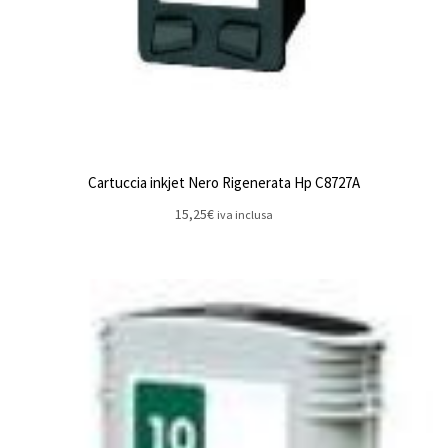
Cartuccia inkjet Nero Rigenerata Hp C8727A
15,25
€
iva inclusa