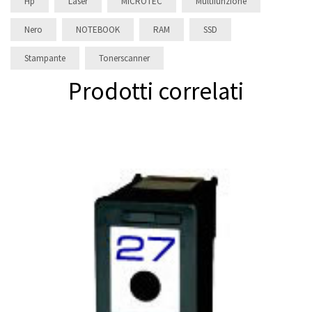
Hp
Laser
MICROTEC
Multifunzione
Nero
NOTEBOOK
RAM
SSD
Stampante
Tonerscanner
Prodotti correlati