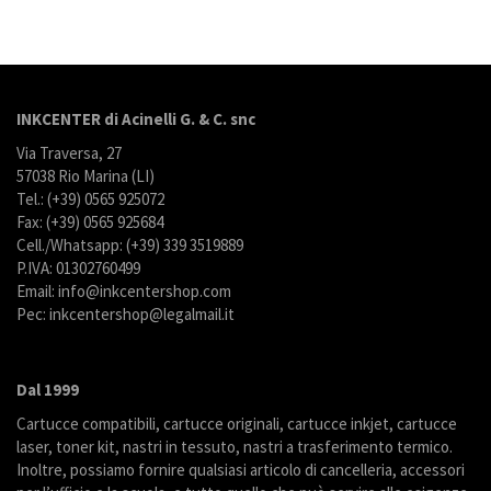
INKCENTER di Acinelli G. & C. snc
Via Traversa, 27
57038 Rio Marina (LI)
Tel.: (+39) 0565 925072
Fax: (+39) 0565 925684
Cell./Whatsapp: (+39) 339 3519889
P.IVA: 01302760499
Email: info@inkcentershop.com
Pec: inkcentershop@legalmail.it
Dal 1999
Cartucce compatibili, cartucce originali, cartucce inkjet, cartucce
laser, toner kit, nastri in tessuto, nastri a trasferimento termico.
Inoltre, possiamo fornire qualsiasi articolo di cancelleria, accessori