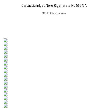
Cartuccia inkjet Nero Rigenerata Hp 51645A
31,11
€
iva inclusa