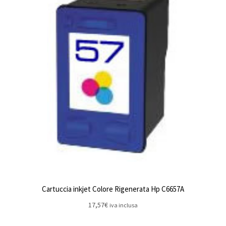
Cartuccia inkjet Colore Rigenerata Hp C6657A
17,57
€
iva inclusa