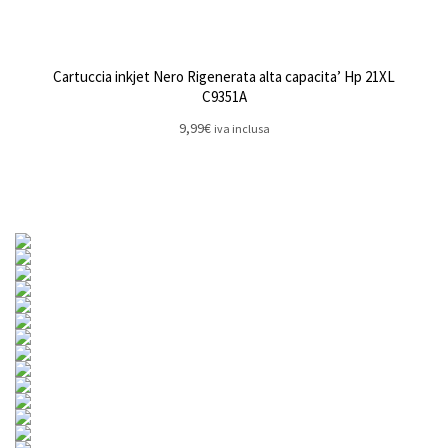
Cartuccia inkjet Nero Rigenerata alta capacita’ Hp 21XL
C9351A
9,99
€
iva inclusa