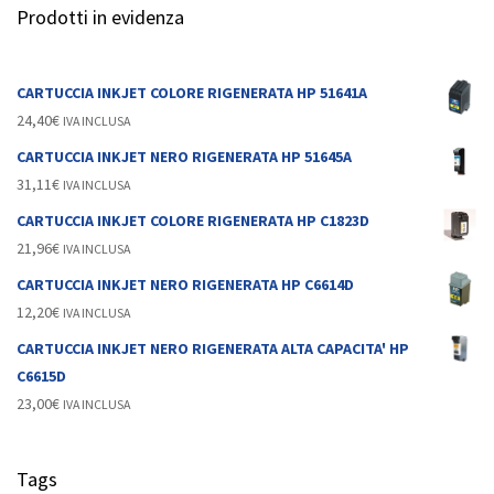
Prodotti in evidenza
CARTUCCIA INKJET COLORE RIGENERATA HP 51641A
24,40
€
IVA INCLUSA
CARTUCCIA INKJET NERO RIGENERATA HP 51645A
31,11
€
IVA INCLUSA
CARTUCCIA INKJET COLORE RIGENERATA HP C1823D
21,96
€
IVA INCLUSA
CARTUCCIA INKJET NERO RIGENERATA HP C6614D
12,20
€
IVA INCLUSA
CARTUCCIA INKJET NERO RIGENERATA ALTA CAPACITA' HP
C6615D
23,00
€
IVA INCLUSA
Tags