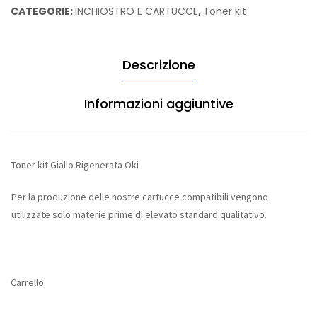
CATEGORIE:
INCHIOSTRO E CARTUCCE
,
Toner kit
Oki
quantità
Descrizione
Informazioni aggiuntive
Toner kit Giallo Rigenerata Oki
Per la produzione delle nostre cartucce compatibili vengono
utilizzate solo materie prime di elevato standard qualitativo.
Carrello