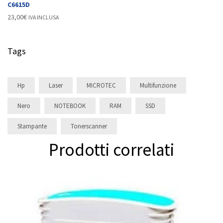
C6615D
23,00
€
IVA INCLUSA
Tags
Hp
Laser
MICROTEC
Multifunzione
Nero
NOTEBOOK
RAM
SSD
Stampante
Tonerscanner
Prodotti correlati