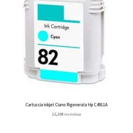
Cartuccia inkjet Ciano Rigenerata Hp C4911A
12,20
€
iva inclusa