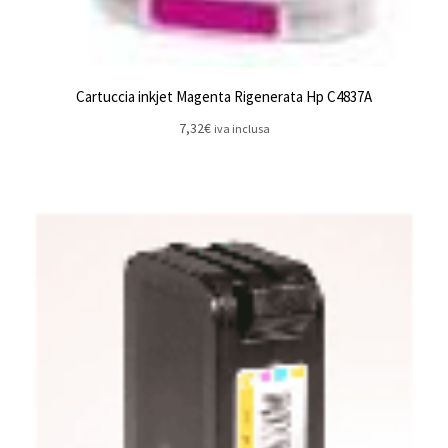
Cartuccia inkjet Magenta Rigenerata Hp C4837A
7,32
€
iva inclusa