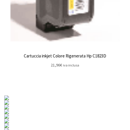
Cartuccia inkjet Colore Rigenerata Hp C1823D
21,96
€
iva inclusa