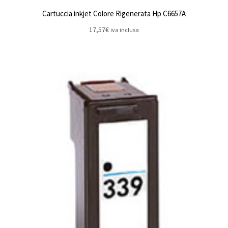
Cartuccia inkjet Colore Rigenerata Hp C6657A
17,57
€
iva inclusa