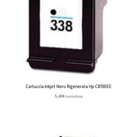
Cartuccia inkjet Nero Rigenerata Hp C8765EE
5,40
€
iva inclusa