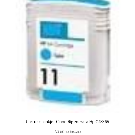
Cartuccia inkjet Ciano Rigenerata Hp C4836A
7,32
€
iva inclusa