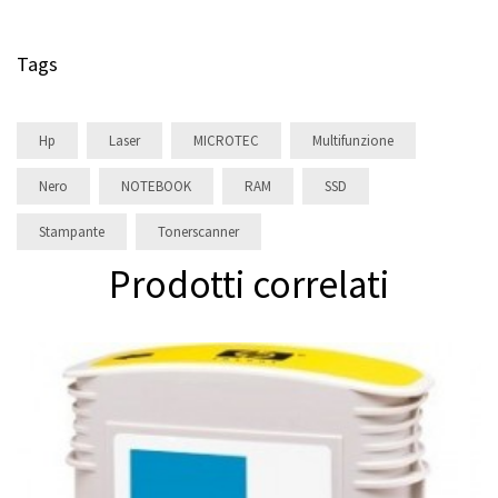
Tags
Hp
Laser
MICROTEC
Multifunzione
Nero
NOTEBOOK
RAM
SSD
Stampante
Tonerscanner
Prodotti correlati