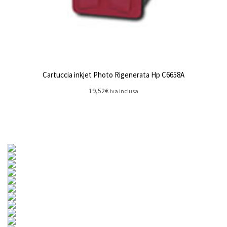
Cartuccia inkjet Photo Rigenerata Hp C6658A
19,52
€
iva inclusa