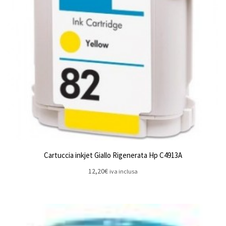
Cartuccia inkjet Giallo Rigenerata Hp C4913A
12,20
€
iva inclusa