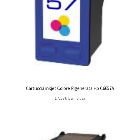
Cartuccia inkjet Colore Rigenerata Hp C6657A
17,57
€
iva inclusa