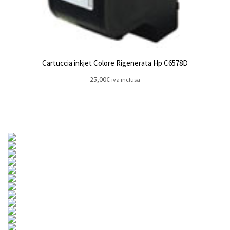
Cartuccia inkjet Colore Rigenerata Hp C6578D
25,00
€
iva inclusa