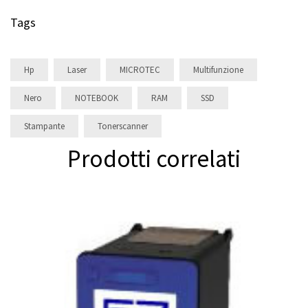
Tags
Hp
Laser
MICROTEC
Multifunzione
Nero
NOTEBOOK
RAM
SSD
Stampante
Tonerscanner
Prodotti correlati