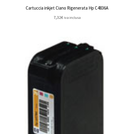
Cartuccia inkjet Ciano Rigenerata Hp C4836A
7,32
€
iva inclusa