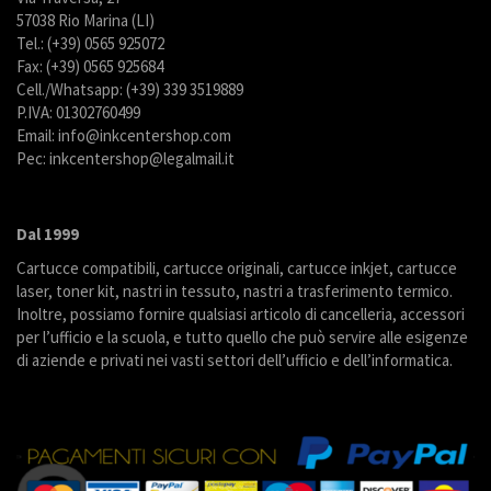
57038 Rio Marina (LI)
Tel.: (+39) 0565 925072
Fax: (+39) 0565 925684
Cell./Whatsapp: (+39) 339 3519889
P.IVA: 01302760499
Email: info@inkcentershop.com
Pec: inkcentershop@legalmail.it
Dal 1999
Cartucce compatibili, cartucce originali, cartucce inkjet, cartucce
laser, toner kit, nastri in tessuto, nastri a trasferimento termico.
Inoltre, possiamo fornire qualsiasi articolo di cancelleria, accessori
per l’ufficio e la scuola, e tutto quello che può servire alle esigenze
di aziende e privati nei vasti settori dell’ufficio e dell’informatica.