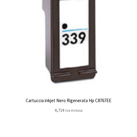
Cartuccia inkjet Nero Rigenerata Hp C8767EE
6,71
€
iva inclusa