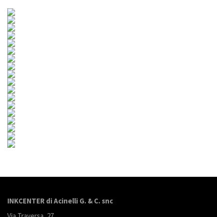
INKCENTER di Acinelli G. & C. snc
Via Traversa, 27