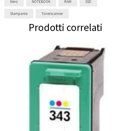
Nero
NOTEBOOK
RAM
SSD
Stampante
Tonerscanner
Prodotti correlati