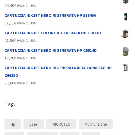
24,40
€
IVA INCLUSA
CARTUCCIA INKJET NERO RIGENERATA HP 51645A
31,11
€
IVA INCLUSA
CARTUCCIA INKJET COLORE RIGENERATA HP C1823D
21,96
€
IVA INCLUSA
CARTUCCIA INKJET NERO RIGENERATA HP C6614D
12,20
€
IVA INCLUSA
CARTUCCIA INKJET NERO RIGENERATA ALTA CAPACITA' HP
C6615D
23,00
€
IVA INCLUSA
Tags
Hp
Laser
MICROTEC
Multifunzione