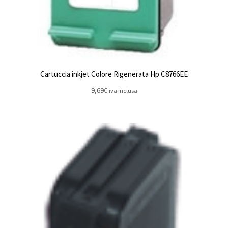
Cartuccia inkjet Colore Rigenerata Hp C8766EE
9,69
€
iva inclusa