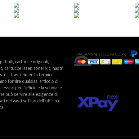
tibili, cartucce originali,
t, cartucce laser, toner kit, nastri
stri a trasferimento termico.
amo fornire qualsiasi articolo di
cessori per l’ufficio e la scuola, e
he può servire alle esigenze di
ti nei vasti settori dell’ufficio e
ca.