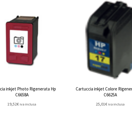
cia inkjet Photo Rigenerata Hp
Cartuccia inkjet Colore Rigene
C6658A
C6625A
19,52
€
25,01
€
iva inclusa
iva inclusa