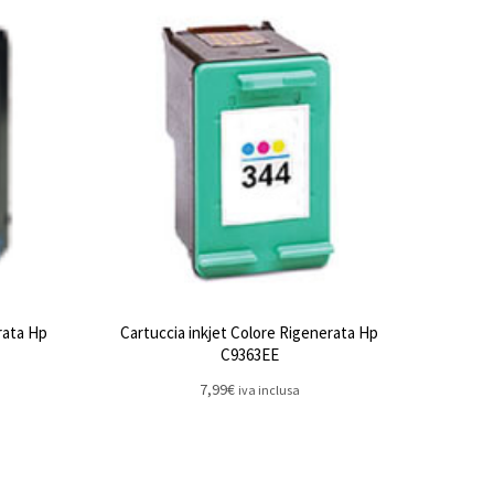
rata Hp
Cartuccia inkjet Colore Rigenerata Hp
C9363EE
7,99
€
iva inclusa