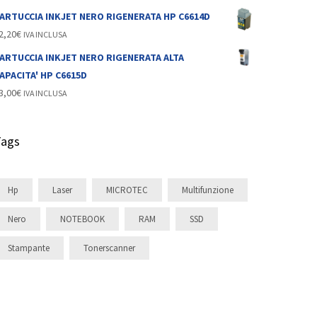
ARTUCCIA INKJET NERO RIGENERATA HP C6614D
2,20
€
IVA INCLUSA
ARTUCCIA INKJET NERO RIGENERATA ALTA
APACITA' HP C6615D
3,00
€
IVA INCLUSA
Tags
Hp
Laser
MICROTEC
Multifunzione
Nero
NOTEBOOK
RAM
SSD
Stampante
Tonerscanner