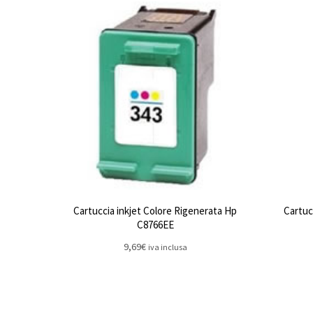
Cartuccia inkjet Colore Rigenerata Hp
Cartuc
C8766EE
9,69
€
iva inclusa