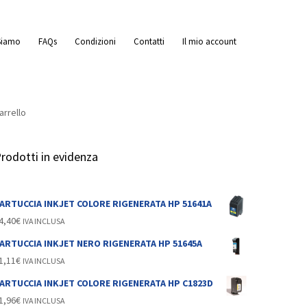
Siamo
FAQs
Condizioni
Contatti
Il mio account
arrello
a
rodotti in evidenza
ARTUCCIA INKJET COLORE RIGENERATA HP 51641A
4,40
€
IVA INCLUSA
ARTUCCIA INKJET NERO RIGENERATA HP 51645A
1,11
€
IVA INCLUSA
ARTUCCIA INKJET COLORE RIGENERATA HP C1823D
1,96
€
IVA INCLUSA