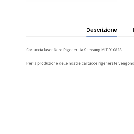
quan
Descrizione
Cartuccia laser Nero Rigenerata Samsung MLT-D1082S
Per la produzione delle nostre cartucce rigenerate vengono u