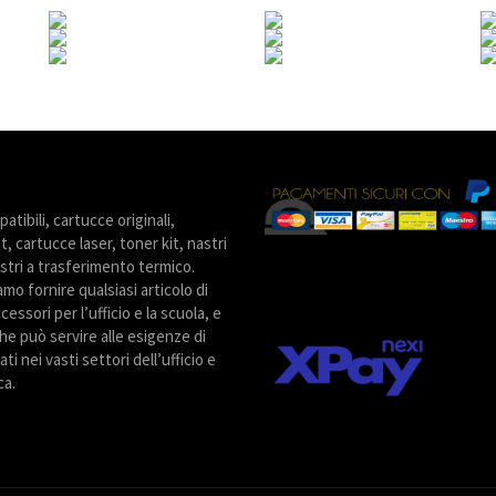
tibili, cartucce originali,
t, cartucce laser, toner kit, nastri
stri a trasferimento termico.
amo fornire qualsiasi articolo di
cessori per l’ufficio e la scuola, e
he può servire alle esigenze di
ti nei vasti settori dell’ufficio e
ca.