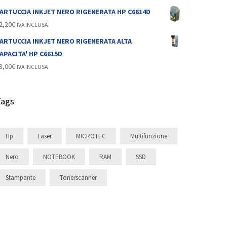
ARTUCCIA INKJET NERO RIGENERATA HP C6614D
2,20
€
IVA INCLUSA
ARTUCCIA INKJET NERO RIGENERATA ALTA
APACITA' HP C6615D
3,00
€
IVA INCLUSA
Tags
Hp
Laser
MICROTEC
Multifunzione
Nero
NOTEBOOK
RAM
SSD
Stampante
Tonerscanner