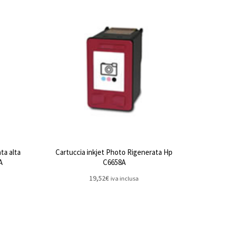
ta alta
Cartuccia inkjet Photo Rigenerata Hp
A
C6658A
19,52
€
iva inclusa