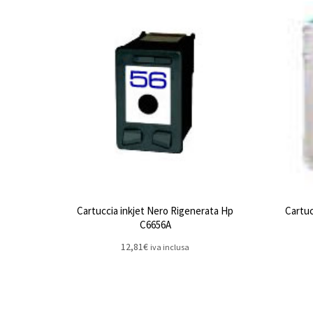
Cartuccia inkjet Nero Rigenerata Hp
Cartuc
C6656A
12,81
€
iva inclusa