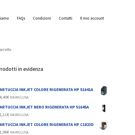
Siamo
FAQs
Condizioni
Contatti
Il mio account
arrello
rodotti in evidenza
a
ARTUCCIA INKJET COLORE RIGENERATA HP 51641A
4,40
€
IVA INCLUSA
ARTUCCIA INKJET NERO RIGENERATA HP 51645A
1,11
€
IVA INCLUSA
ARTUCCIA INKJET COLORE RIGENERATA HP C1823D
1,96
€
IVA INCLUSA