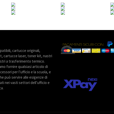
tibili, cartucce originali,
t, cartucce laser, toner kit, nastri
stri a trasferimento termico.
amo fornire qualsiasi articolo di
cessori per l’ufficio e la scuola, e
he può servire alle esigenze di
ti nei vasti settori dell’ufficio e
ca.