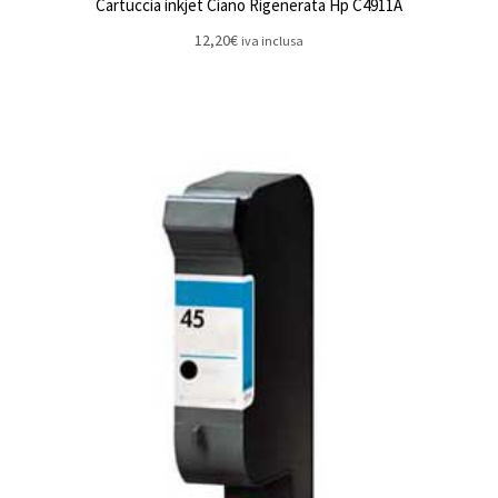
Cartuccia inkjet Ciano Rigenerata Hp C4911A
12,20
€
iva inclusa