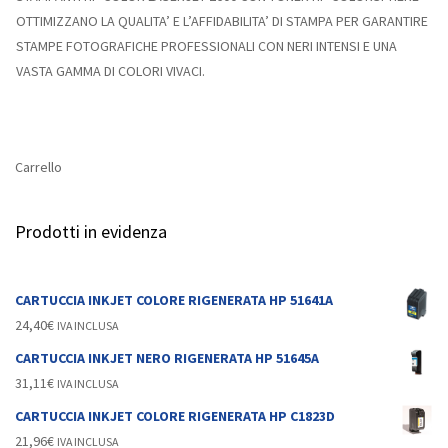
OTTIMIZZANO LA QUALITA’ E L’AFFIDABILITA’ DI STAMPA PER GARANTIRE
STAMPE FOTOGRAFICHE PROFESSIONALI CON NERI INTENSI E UNA
VASTA GAMMA DI COLORI VIVACI.
Carrello
Prodotti in evidenza
CARTUCCIA INKJET COLORE RIGENERATA HP 51641A
24,40
€
IVA INCLUSA
CARTUCCIA INKJET NERO RIGENERATA HP 51645A
31,11
€
IVA INCLUSA
CARTUCCIA INKJET COLORE RIGENERATA HP C1823D
21,96
€
IVA INCLUSA