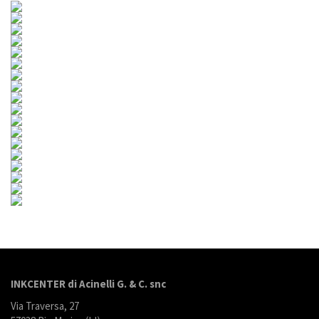
INKCENTER di Acinelli G. & C. snc
Via Traversa, 27