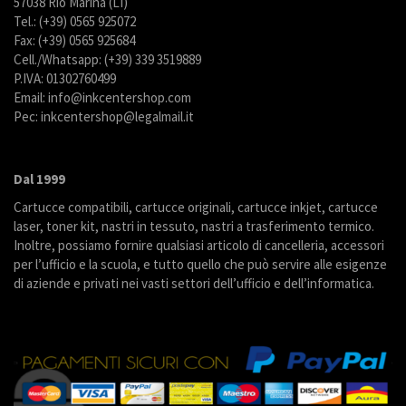
57038 Rio Marina (LI)
Tel.: (+39) 0565 925072
Fax: (+39) 0565 925684
Cell./Whatsapp: (+39) 339 3519889
P.IVA: 01302760499
Email: info@inkcentershop.com
Pec: inkcentershop@legalmail.it
Dal 1999
Cartucce compatibili, cartucce originali, cartucce inkjet, cartucce
laser, toner kit, nastri in tessuto, nastri a trasferimento termico.
Inoltre, possiamo fornire qualsiasi articolo di cancelleria, accessori
per l’ufficio e la scuola, e tutto quello che può servire alle esigenze
di aziende e privati nei vasti settori dell’ufficio e dell’informatica.