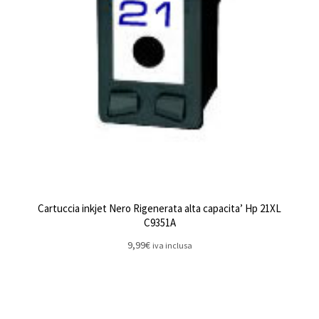
Cartuccia inkjet Nero Rigenerata alta capacita’ Hp 21XL
C9351A
9,99
€
iva inclusa