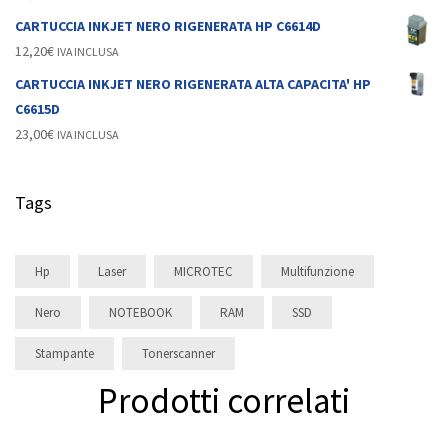
CARTUCCIA INKJET NERO RIGENERATA HP C6614D
12,20
€
IVA INCLUSA
CARTUCCIA INKJET NERO RIGENERATA ALTA CAPACITA' HP
C6615D
23,00
€
IVA INCLUSA
Tags
Hp
Laser
MICROTEC
Multifunzione
Nero
NOTEBOOK
RAM
SSD
Stampante
Tonerscanner
Prodotti correlati