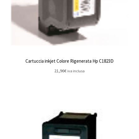
Cartuccia inkjet Colore Rigenerata Hp C1823D
21,96
€
iva inclusa