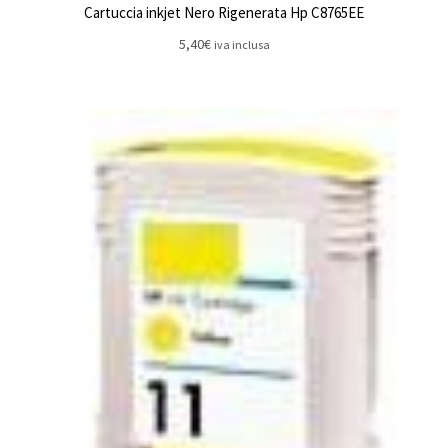
Cartuccia inkjet Nero Rigenerata Hp C8765EE
5,40
€
iva inclusa