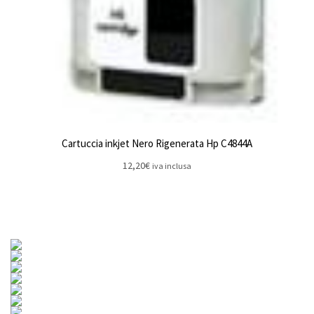
Cartuccia inkjet Nero Rigenerata Hp C4844A
12,20
€
iva inclusa