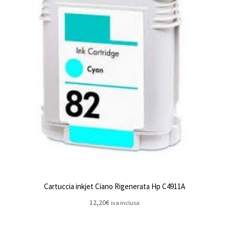
Cartuccia inkjet Ciano Rigenerata Hp C4911A
12,20
€
iva inclusa