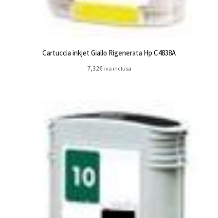
Cartuccia inkjet Giallo Rigenerata Hp C4838A
7,32
€
iva inclusa