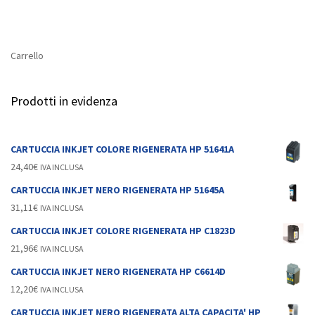
Carrello
Prodotti in evidenza
CARTUCCIA INKJET COLORE RIGENERATA HP 51641A
24,40
€
IVA INCLUSA
CARTUCCIA INKJET NERO RIGENERATA HP 51645A
31,11
€
IVA INCLUSA
CARTUCCIA INKJET COLORE RIGENERATA HP C1823D
21,96
€
IVA INCLUSA
CARTUCCIA INKJET NERO RIGENERATA HP C6614D
12,20
€
IVA INCLUSA
CARTUCCIA INKJET NERO RIGENERATA ALTA CAPACITA' HP