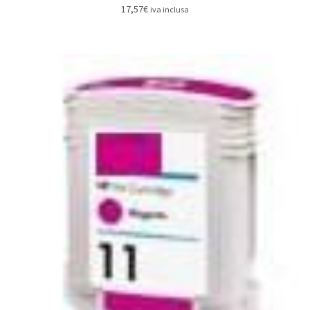
17,57
€
iva inclusa