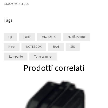
23,00
€
IVA INCLUSA
Tags
Hp
Laser
MICROTEC
Multifunzione
Nero
NOTEBOOK
RAM
SSD
Stampante
Tonerscanner
Prodotti correlati