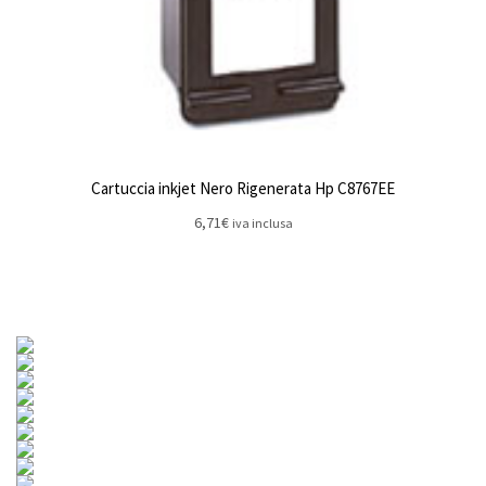
Cartuccia inkjet Nero Rigenerata Hp C8767EE
6,71
€
iva inclusa