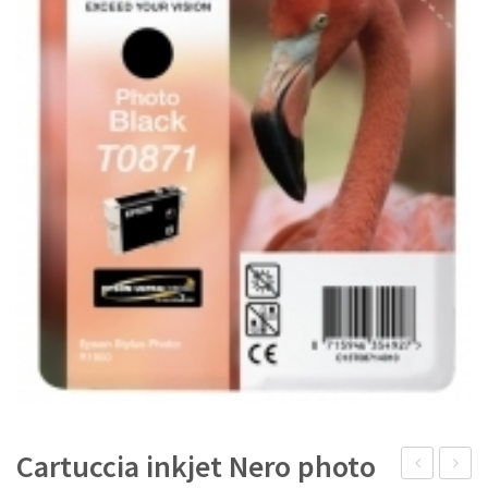
IL MIO ACCOUNT
Cartuccia inkjet Nero photo