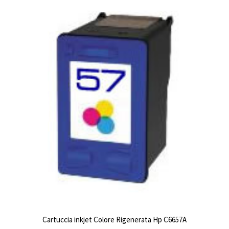
Cartuccia inkjet Colore Rigenerata Hp C6657A