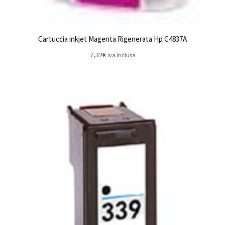
Cartuccia inkjet Magenta Rigenerata Hp C4837A
7,32
€
iva inclusa