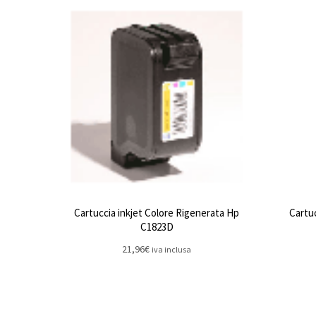
Cartuccia inkjet Colore Rigenerata Hp
Cartu
C1823D
21,96
€
iva inclusa