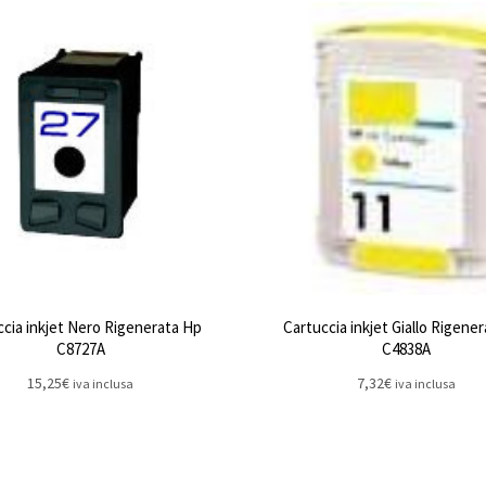
ccia inkjet Nero Rigenerata Hp
Cartuccia inkjet Giallo Rigene
C8727A
C4838A
15,25
€
7,32
€
iva inclusa
iva inclusa