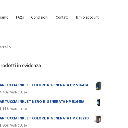
Siamo
FAQs
Condizioni
Contatti
Il mio account
arrello
rodotti in evidenza
olta
ARTUCCIA INKJET COLORE RIGENERATA HP 51641A
4,40
€
IVA INCLUSA
ARTUCCIA INKJET NERO RIGENERATA HP 51645A
1,11
€
IVA INCLUSA
ARTUCCIA INKJET COLORE RIGENERATA HP C1823D
1,96
€
IVA INCLUSA