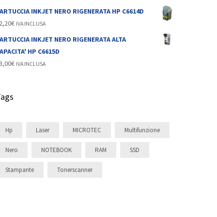
ARTUCCIA INKJET NERO RIGENERATA HP C6614D
2,20
€
IVA INCLUSA
ARTUCCIA INKJET NERO RIGENERATA ALTA
APACITA' HP C6615D
3,00
€
IVA INCLUSA
Tags
Hp
Laser
MICROTEC
Multifunzione
Nero
NOTEBOOK
RAM
SSD
Stampante
Tonerscanner