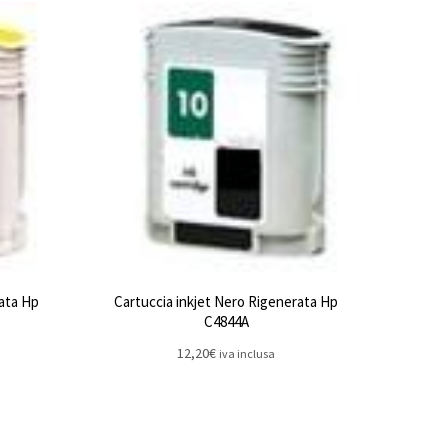
rata Hp
Cartuccia inkjet Nero Rigenerata Hp
C4844A
12,20
€
iva inclusa