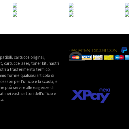
tibili, cartucce originali,
t, cartucce laser, toner kit, nastri
stri a trasferimento termico.
amo fornire qualsiasi articolo di
cessori per l’ufficio e la scuola, e
he può servire alle esigenze di
ti nei vasti settori dell’ufficio e
ca.