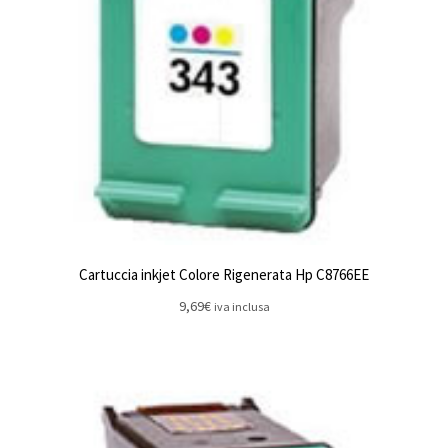
Cartuccia inkjet Colore Rigenerata Hp C8766EE
9,69
€
iva inclusa