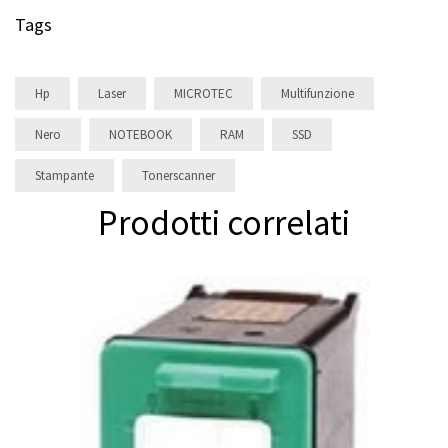
Tags
Hp
Laser
MICROTEC
Multifunzione
Nero
NOTEBOOK
RAM
SSD
Stampante
Tonerscanner
Prodotti correlati