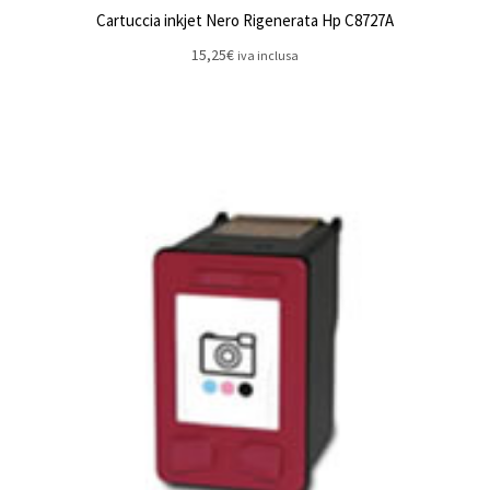
Cartuccia inkjet Nero Rigenerata Hp C8727A
15,25
€
iva inclusa