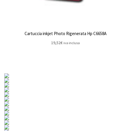
Cartuccia inkjet Photo Rigenerata Hp C6658A
19,52
€
iva inclusa