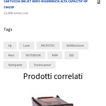
CARTUCCIA INKJET NERO RIGENERATA ALTA CAPACITA' HP
C6615D
23,00
€
IVA INCLUSA
Tags
Hp
Laser
MICROTEC
Multifunzione
Nero
NOTEBOOK
RAM
SSD
Stampante
Tonerscanner
Prodotti correlati