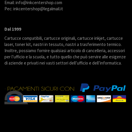
Email: info@inkcentershop.com
Pec: inkcentershop@legalmail.it
Dal 1999
Cartucce compatibili, cartucce originali, cartucce inkjet, cartucce
laser, toner kit, nastri in tessuto, nastri a trasferimento termico.
Inoltre, possiamo fornire qualsiasi articolo di cancelleria, accessori
per l’ufficio e la scuola, e tutto quello che può servire alle esigenze
di aziende e privati nei vasti settori dell’ufficio e dell’informatica.