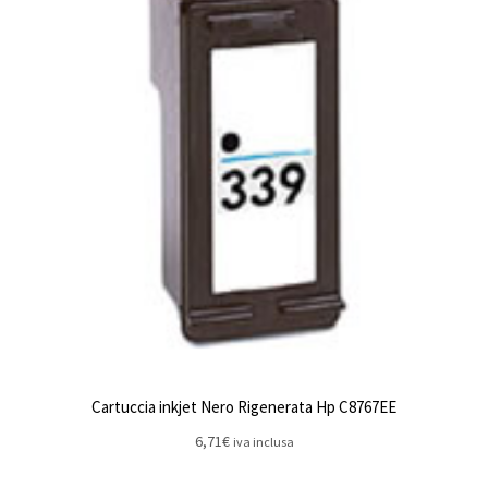
Cartuccia inkjet Nero Rigenerata Hp C8767EE
6,71
€
iva inclusa