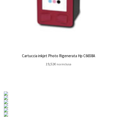
Cartuccia inkjet Photo Rigenerata Hp C6658A
19,52
€
iva inclusa