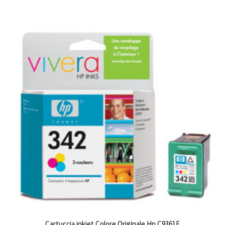
Cartuccia inkjet Colore Originale Hp C9361E