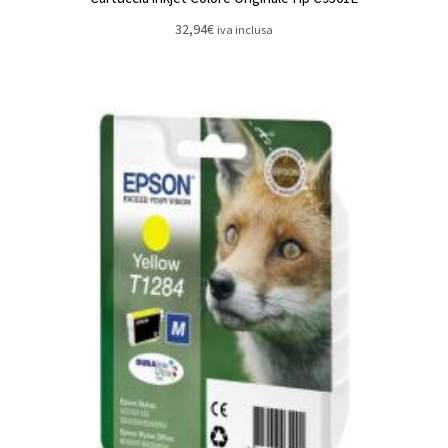
32,94
€
iva inclusa