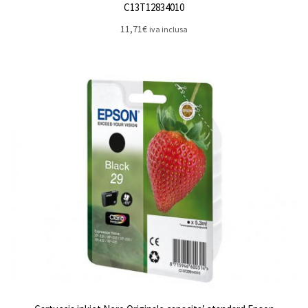
C13T12834010
11,71
€
iva inclusa