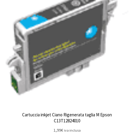
Cartuccia inkjet Ciano Rigenerata taglia M Epson
C13T12824010
1,99
€
iva inclusa