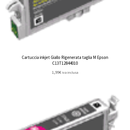
Cartuccia inkjet Giallo Rigenerata taglia M Epson
C13T12844010
1,99
€
iva inclusa