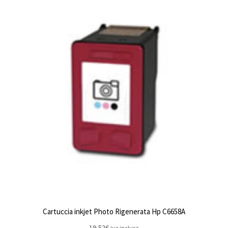
Cartuccia inkjet Photo Rigenerata Hp C6658A
19,52
€
iva inclusa