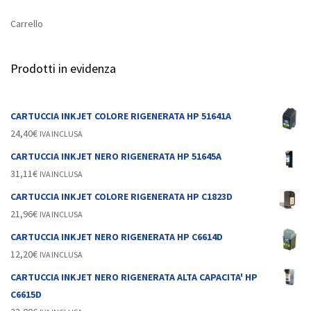
Carrello
Prodotti in evidenza
CARTUCCIA INKJET COLORE RIGENERATA HP 51641A
24,40
€
IVA INCLUSA
CARTUCCIA INKJET NERO RIGENERATA HP 51645A
31,11
€
IVA INCLUSA
CARTUCCIA INKJET COLORE RIGENERATA HP C1823D
21,96
€
IVA INCLUSA
CARTUCCIA INKJET NERO RIGENERATA HP C6614D
12,20
€
IVA INCLUSA
CARTUCCIA INKJET NERO RIGENERATA ALTA CAPACITA' HP
C6615D