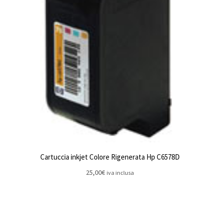
Cartuccia inkjet Colore Rigenerata Hp C6578D
25,00
€
iva inclusa