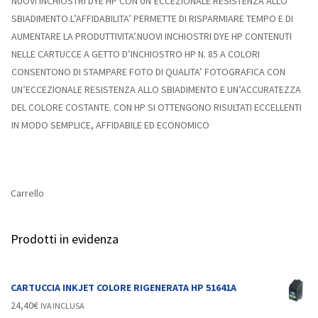
NUOVI INCHIOSTRI DYE HP CON UN’ECCEZIONALE RESISTENZA ALLO
SBIADIMENTO.L’AFFIDABILITA’ PERMETTE DI RISPARMIARE TEMPO E DI
AUMENTARE LA PRODUTTIVITA’.NUOVI INCHIOSTRI DYE HP CONTENUTI
NELLE CARTUCCE A GETTO D’INCHIOSTRO HP N. 85 A COLORI
CONSENTONO DI STAMPARE FOTO DI QUALITA’ FOTOGRAFICA CON
UN’ECCEZIONALE RESISTENZA ALLO SBIADIMENTO E UN’ACCURATEZZA
DEL COLORE COSTANTE. CON HP SI OTTENGONO RISULTATI ECCELLENTI
IN MODO SEMPLICE, AFFIDABILE ED ECONOMICO
Carrello
Prodotti in evidenza
CARTUCCIA INKJET COLORE RIGENERATA HP 51641A
24,40
€
IVA INCLUSA