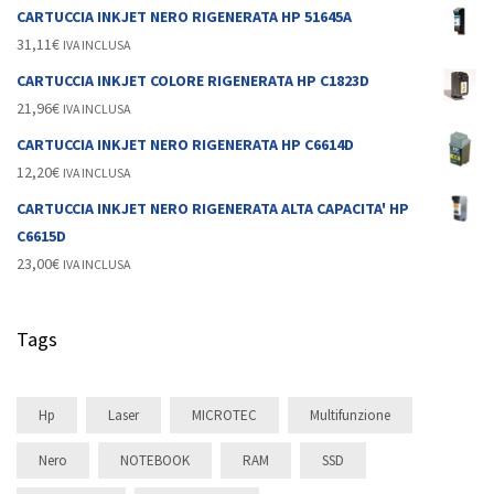
CARTUCCIA INKJET NERO RIGENERATA HP 51645A
31,11
€
IVA INCLUSA
CARTUCCIA INKJET COLORE RIGENERATA HP C1823D
21,96
€
IVA INCLUSA
CARTUCCIA INKJET NERO RIGENERATA HP C6614D
12,20
€
IVA INCLUSA
CARTUCCIA INKJET NERO RIGENERATA ALTA CAPACITA' HP
C6615D
23,00
€
IVA INCLUSA
Tags
Hp
Laser
MICROTEC
Multifunzione
Nero
NOTEBOOK
RAM
SSD