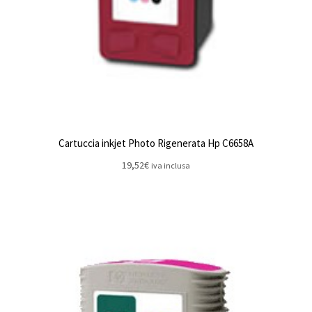
Cartuccia inkjet Photo Rigenerata Hp C6658A
19,52
€
iva inclusa