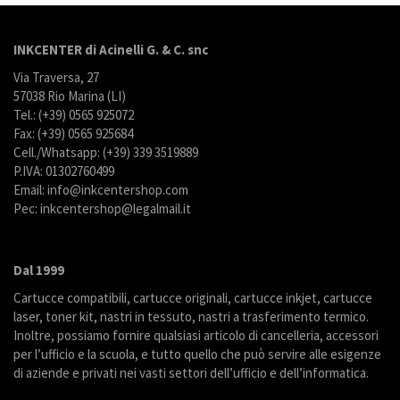
INKCENTER di Acinelli G. & C. snc
Via Traversa, 27
57038 Rio Marina (LI)
Tel.: (+39) 0565 925072
Fax: (+39) 0565 925684
Cell./Whatsapp: (+39) 339 3519889
P.IVA: 01302760499
Email: info@inkcentershop.com
Pec: inkcentershop@legalmail.it
Dal 1999
Cartucce compatibili, cartucce originali, cartucce inkjet, cartucce
laser, toner kit, nastri in tessuto, nastri a trasferimento termico.
Inoltre, possiamo fornire qualsiasi articolo di cancelleria, accessori
per l’ufficio e la scuola, e tutto quello che può servire alle esigenze
di aziende e privati nei vasti settori dell’ufficio e dell’informatica.