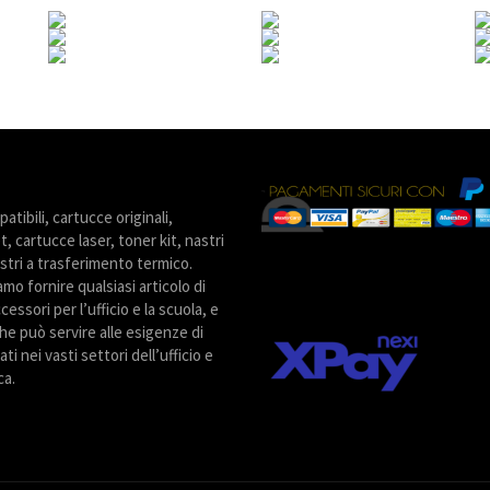
tibili, cartucce originali,
t, cartucce laser, toner kit, nastri
stri a trasferimento termico.
amo fornire qualsiasi articolo di
cessori per l’ufficio e la scuola, e
he può servire alle esigenze di
ti nei vasti settori dell’ufficio e
ca.