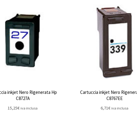
ccia inkjet Nero Rigenerata Hp
Cartuccia inkjet Nero Rigener
C8727A
C8767EE
15,25
€
6,71
€
iva inclusa
iva inclusa