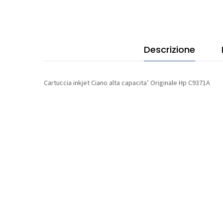
C93
quan
Descrizione
Cartuccia inkjet Ciano alta capacita’ Originale Hp C9371A