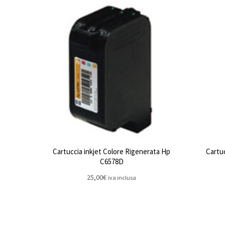
Cartuccia inkjet Colore Rigenerata Hp
Cartu
C6578D
25,00
€
iva inclusa