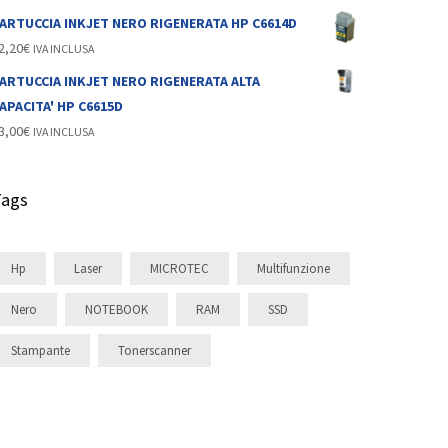
ARTUCCIA INKJET NERO RIGENERATA HP C6614D
2,20
€
IVA INCLUSA
ARTUCCIA INKJET NERO RIGENERATA ALTA
APACITA' HP C6615D
3,00
€
IVA INCLUSA
Tags
Hp
Laser
MICROTEC
Multifunzione
Nero
NOTEBOOK
RAM
SSD
Stampante
Tonerscanner