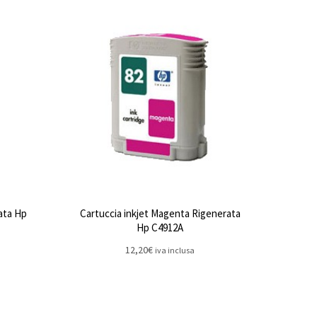
ata Hp
Cartuccia inkjet Magenta Rigenerata
Hp C4912A
12,20
€
iva inclusa