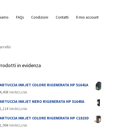
Siamo
FAQs
Condizioni
Contatti
Il mio account
arrello
rodotti in evidenza
ARTUCCIA INKJET COLORE RIGENERATA HP 51641A
4,40
€
IVA INCLUSA
ARTUCCIA INKJET NERO RIGENERATA HP 51645A
E
1,11
€
IVA INCLUSA
ARTUCCIA INKJET COLORE RIGENERATA HP C1823D
1,96
€
IVA INCLUSA