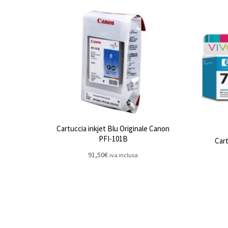
Cartuccia inkjet Blu Originale Canon
PFI-101B
Cart
91,50
€
iva inclusa