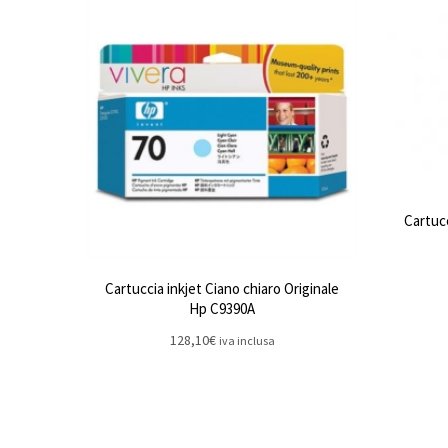
Cartucc
Cartuccia inkjet Ciano chiaro Originale
Hp C9390A
128,10
€
iva inclusa