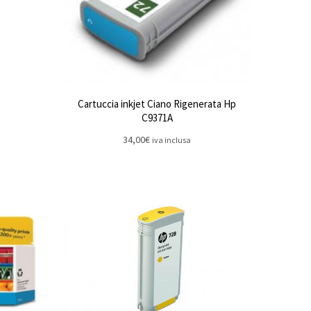
Cartuccia inkjet Ciano Rigenerata Hp
C9371A
34,00
€
iva inclusa