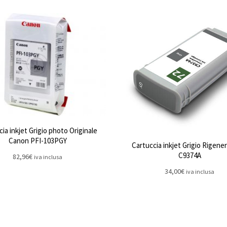
ia inkjet Grigio photo Originale
Canon PFI-103PGY
Cartuccia inkjet Grigio Rigene
C9374A
82,96
€
iva inclusa
34,00
€
iva inclusa