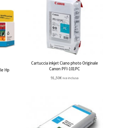
Cartuccia inkjet Ciano photo Originale
Canon PFI-101PC
ale Hp
91,50
€
iva inclusa