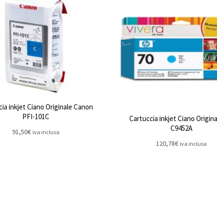
ia inkjet Ciano Originale Canon
PFI-101C
Cartuccia inkjet Ciano Origin
C9452A
91,50
€
iva inclusa
120,78
€
iva inclusa