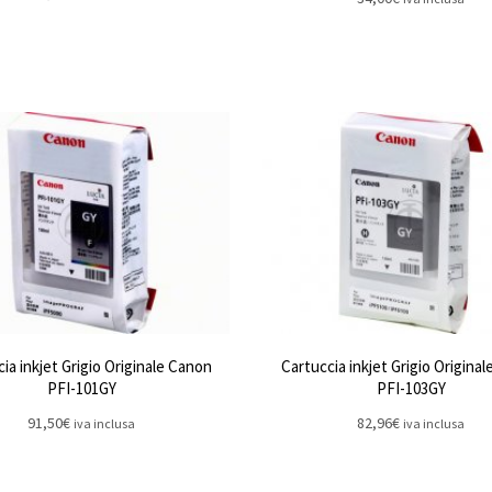
ia inkjet Grigio Originale Canon
Cartuccia inkjet Grigio Origina
PFI-101GY
PFI-103GY
91,50
€
82,96
€
iva inclusa
iva inclusa