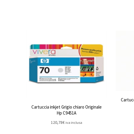
Cartucc
Cartuccia inkjet Grigio chiaro Originale
Hp C9451A
120,78
€
iva inclusa