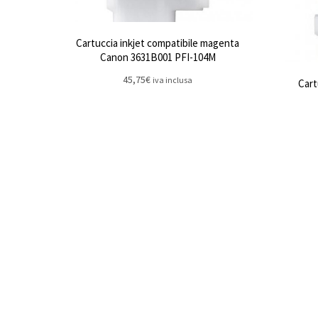
Cartuccia inkjet compatibile magenta
Canon 3631B001 PFI-104M
45,75
€
iva inclusa
Cart