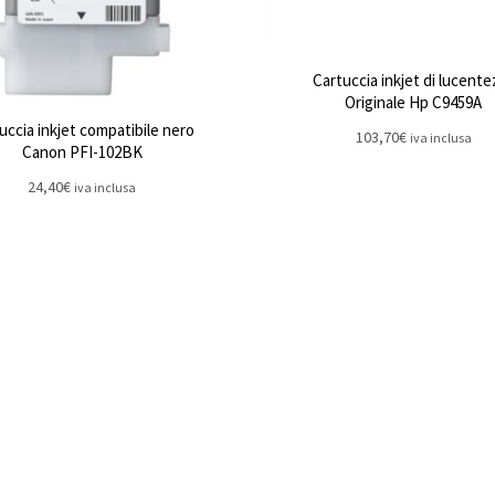
Cartuccia inkjet di lucente
Originale Hp C9459A
uccia inkjet compatibile nero
103,70
€
iva inclusa
Canon PFI-102BK
24,40
€
iva inclusa