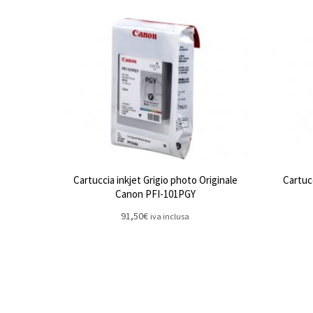
Cartuccia inkjet Grigio photo Originale
Cartucc
Canon PFI-101PGY
91,50
€
iva inclusa