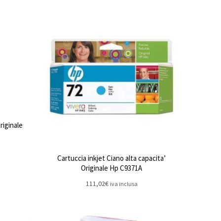
riginale
Cartuccia inkjet Ciano alta capacita’
Originale Hp C9371A
111,02
€
iva inclusa