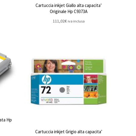
Cartuccia inkjet Giallo alta capacita’
Originale Hp C9373A
111,02
€
iva inclusa
rata Hp
Cartuccia inkjet Grigio alta capacita’