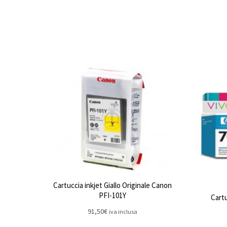
Cartuccia inkjet Giallo Originale Canon
PFI-101Y
Cartu
91,50
€
iva inclusa