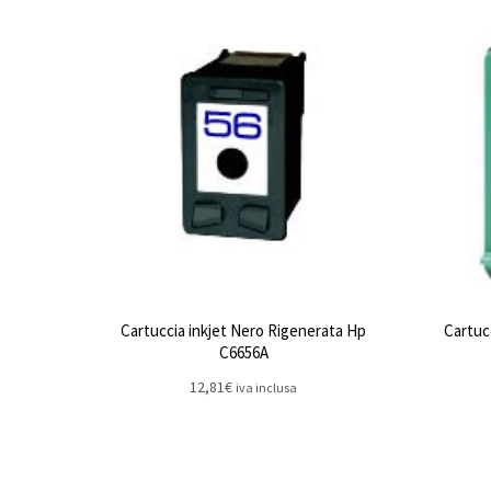
Cartuccia inkjet Nero Rigenerata Hp
Cartuc
C6656A
12,81
€
iva inclusa