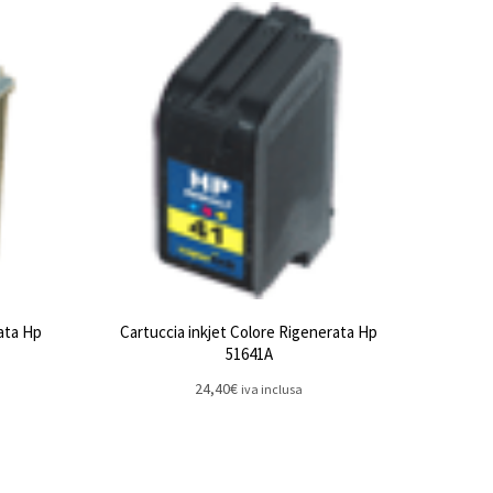
ata Hp
Cartuccia inkjet Colore Rigenerata Hp
51641A
24,40
€
iva inclusa