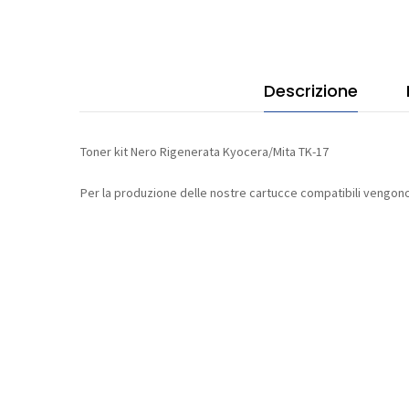
quan
Descrizione
Toner kit Nero Rigenerata Kyocera/Mita TK-17
Per la produzione delle nostre cartucce compatibili vengono 