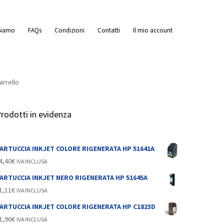
Siamo
FAQs
Condizioni
Contatti
Il mio account
arrello
rodotti in evidenza
a
ita
ARTUCCIA INKJET COLORE RIGENERATA HP 51641A
4,40
€
IVA INCLUSA
ARTUCCIA INKJET NERO RIGENERATA HP 51645A
1,11
€
IVA INCLUSA
ARTUCCIA INKJET COLORE RIGENERATA HP C1823D
1,96
€
IVA INCLUSA