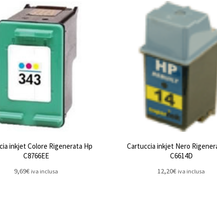
cia inkjet Colore Rigenerata Hp
Cartuccia inkjet Nero Rigener
C8766EE
C6614D
9,69
€
12,20
€
iva inclusa
iva inclusa