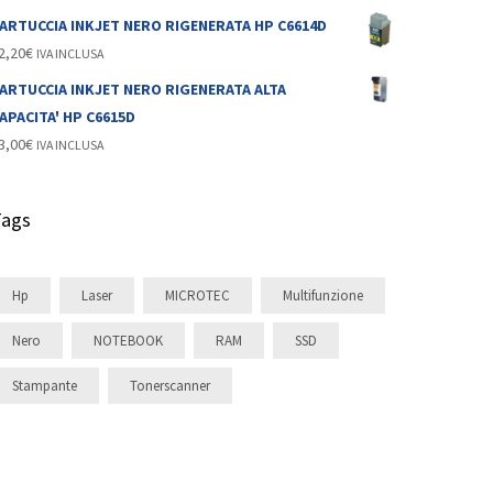
ARTUCCIA INKJET NERO RIGENERATA HP C6614D
2,20
€
IVA INCLUSA
ARTUCCIA INKJET NERO RIGENERATA ALTA
APACITA' HP C6615D
3,00
€
IVA INCLUSA
Tags
Hp
Laser
MICROTEC
Multifunzione
Nero
NOTEBOOK
RAM
SSD
Stampante
Tonerscanner