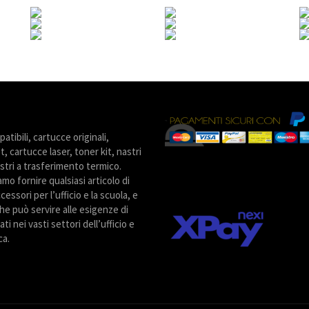
tibili, cartucce originali,
t, cartucce laser, toner kit, nastri
stri a trasferimento termico.
amo fornire qualsiasi articolo di
cessori per l’ufficio e la scuola, e
he può servire alle esigenze di
ti nei vasti settori dell’ufficio e
ca.