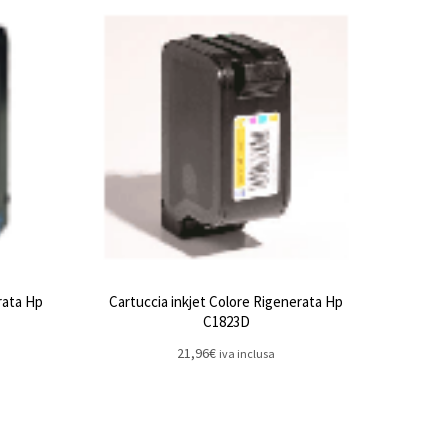
rata Hp
Cartuccia inkjet Colore Rigenerata Hp
C1823D
21,96
€
iva inclusa