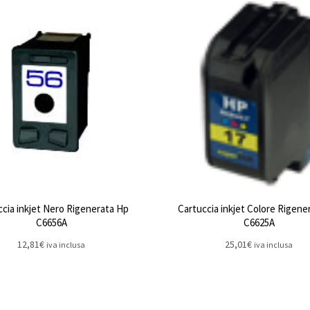
ccia inkjet Nero Rigenerata Hp
Cartuccia inkjet Colore Rigene
C6656A
C6625A
12,81
€
25,01
€
iva inclusa
iva inclusa