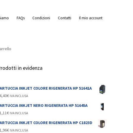
Siamo
FAQs
Condizioni
Contatti
Il mio account
arrello
rodotti in evidenza
ARTUCCIA INKJET COLORE RIGENERATA HP 51641A
4,40
€
IVA INCLUSA
ARTUCCIA INKJET NERO RIGENERATA HP 51645A
1,11
€
IVA INCLUSA
ARTUCCIA INKJET COLORE RIGENERATA HP C1823D
1,96
€
IVA INCLUSA