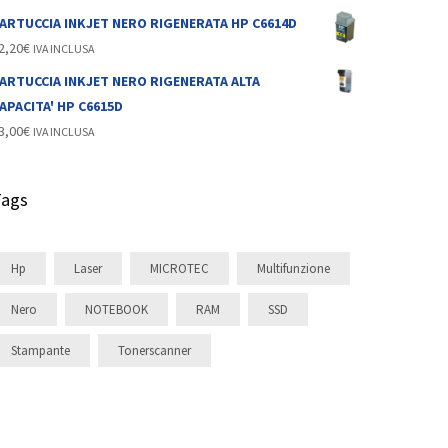
ARTUCCIA INKJET NERO RIGENERATA HP C6614D
2,20
€
IVA INCLUSA
ARTUCCIA INKJET NERO RIGENERATA ALTA
APACITA' HP C6615D
3,00
€
IVA INCLUSA
Tags
Hp
Laser
MICROTEC
Multifunzione
Nero
NOTEBOOK
RAM
SSD
Stampante
Tonerscanner