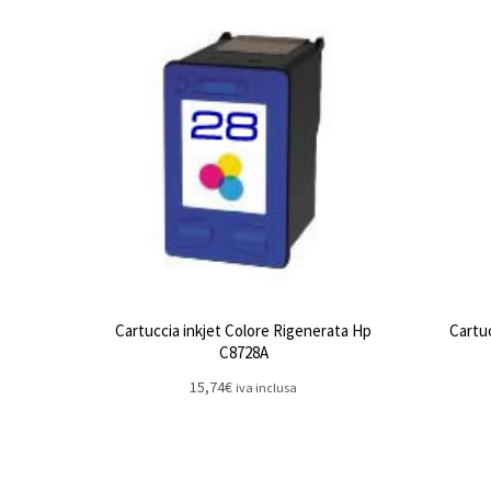
Cartuccia inkjet Colore Rigenerata Hp
Cartu
C8728A
15,74
€
iva inclusa