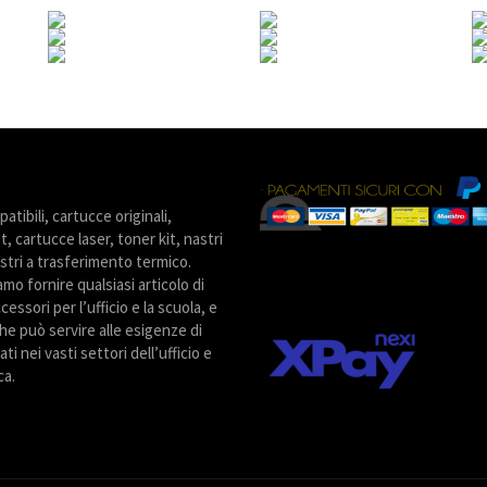
tibili, cartucce originali,
t, cartucce laser, toner kit, nastri
stri a trasferimento termico.
amo fornire qualsiasi articolo di
cessori per l’ufficio e la scuola, e
he può servire alle esigenze di
ti nei vasti settori dell’ufficio e
ca.