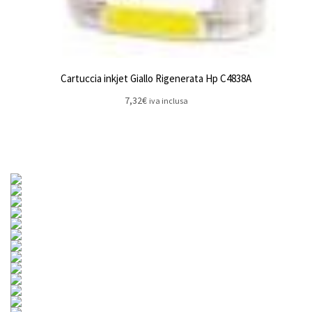
Cartuccia inkjet Giallo Rigenerata Hp C4838A
7,32
€
iva inclusa