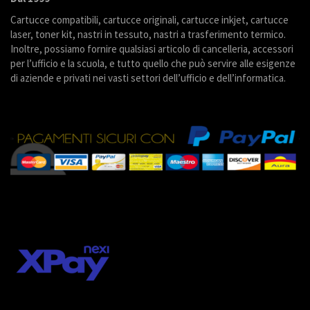
Cartucce compatibili, cartucce originali, cartucce inkjet, cartucce
laser, toner kit, nastri in tessuto, nastri a trasferimento termico.
Inoltre, possiamo fornire qualsiasi articolo di cancelleria, accessori
per l’ufficio e la scuola, e tutto quello che può servire alle esigenze
di aziende e privati nei vasti settori dell’ufficio e dell’informatica.