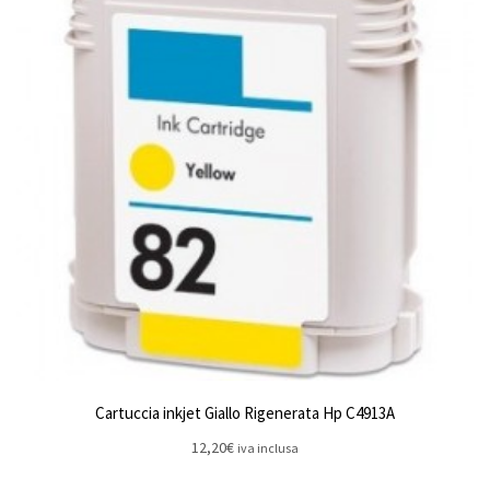
Cartuccia inkjet Giallo Rigenerata Hp C4913A
12,20
€
iva inclusa