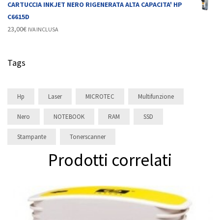
CARTUCCIA INKJET NERO RIGENERATA ALTA CAPACITA' HP
C6615D
23,00
€
IVA INCLUSA
Tags
Hp
Laser
MICROTEC
Multifunzione
Nero
NOTEBOOK
RAM
SSD
Stampante
Tonerscanner
Prodotti correlati