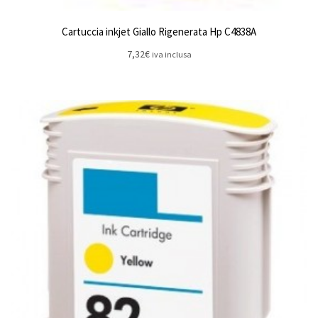
Cartuccia inkjet Giallo Rigenerata Hp C4838A
7,32
€
iva inclusa