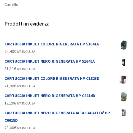
Carrello
Prodotti in evidenza
CARTUCCIA INKJET COLORE RIGENERATA HP 51641A
24,40
€
IVA INCLUSA
CARTUCCIA INKJET NERO RIGENERATA HP 51645A
31,11
€
IVA INCLUSA
CARTUCCIA INKJET COLORE RIGENERATA HP C1823D
21,96
€
IVA INCLUSA
CARTUCCIA INKJET NERO RIGENERATA HP C6614D
12,20
€
IVA INCLUSA
CARTUCCIA INKJET NERO RIGENERATA ALTA CAPACITA' HP
C6615D
23,00
€
IVA INCLUSA