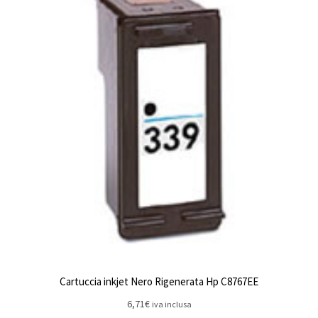
Cartuccia inkjet Nero Rigenerata Hp C8767EE
6,71
€
iva inclusa