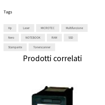
Tags
Hp
Laser
MICROTEC
Multifunzione
Nero
NOTEBOOK
RAM
SSD
Stampante
Tonerscanner
Prodotti correlati