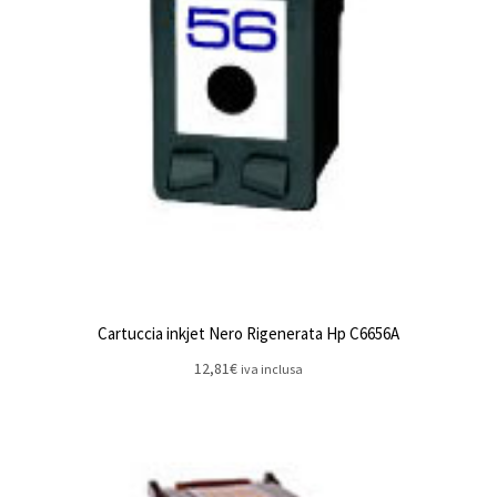
Cartuccia inkjet Nero Rigenerata Hp C6656A
12,81
€
iva inclusa