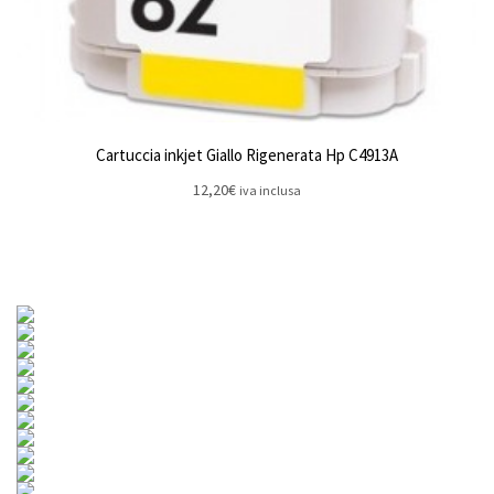
Cartuccia inkjet Giallo Rigenerata Hp C4913A
12,20
€
iva inclusa