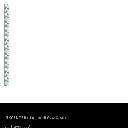
INKCENTER di Acinelli G. & C. snc
Via Traversa, 27