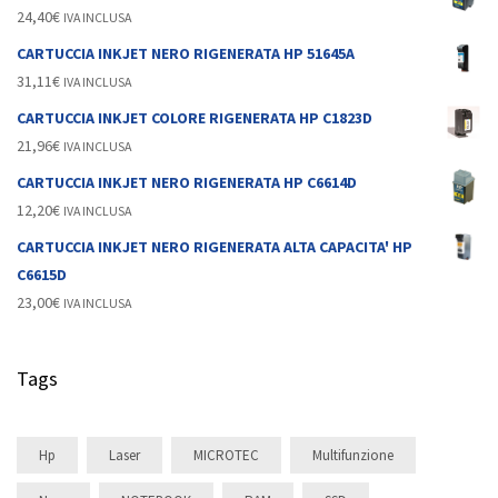
24,40
€
IVA INCLUSA
CARTUCCIA INKJET NERO RIGENERATA HP 51645A
31,11
€
IVA INCLUSA
CARTUCCIA INKJET COLORE RIGENERATA HP C1823D
21,96
€
IVA INCLUSA
CARTUCCIA INKJET NERO RIGENERATA HP C6614D
12,20
€
IVA INCLUSA
CARTUCCIA INKJET NERO RIGENERATA ALTA CAPACITA' HP
C6615D
23,00
€
IVA INCLUSA
Tags
Hp
Laser
MICROTEC
Multifunzione