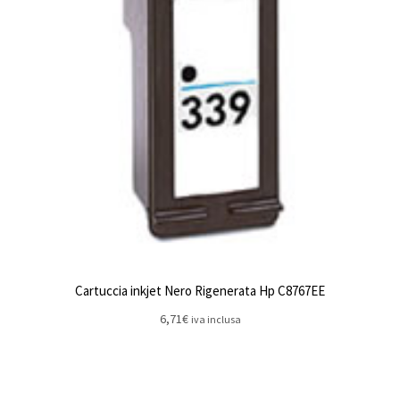
Cartuccia inkjet Nero Rigenerata Hp C8767EE
6,71
€
iva inclusa