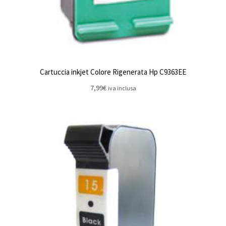
Cartuccia inkjet Colore Rigenerata Hp C9363EE
7,99
€
iva inclusa