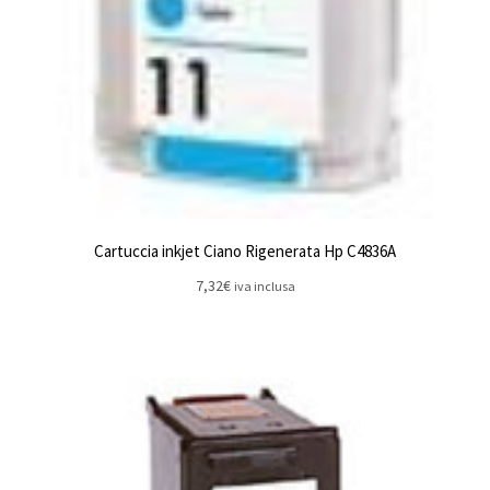
Cartuccia inkjet Ciano Rigenerata Hp C4836A
7,32
€
iva inclusa