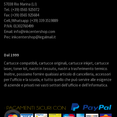
57038 Rio Marina (LI)
Tel.: (+39) 0565 925072
Fax: (+39) 0565 925684
Cell./Whatsapp: (+39) 339 3519889
P.IVA: 01302760499
Email: info@inkcentershop.com
Pec: inkcentershop@legalmail.it
Dal 1999
Cartucce compatibili, cartucce originali, cartucce inkjet, cartucce
laser, toner kit, nastri in tessuto, nastri a trasferimento termico.
Inoltre, possiamo fornire qualsiasi articolo di cancelleria, accessori
per l’ufficio e la scuola, e tutto quello che può servire alle esigenze
di aziende e privati nei vasti settori dell’ufficio e dell’informatica.