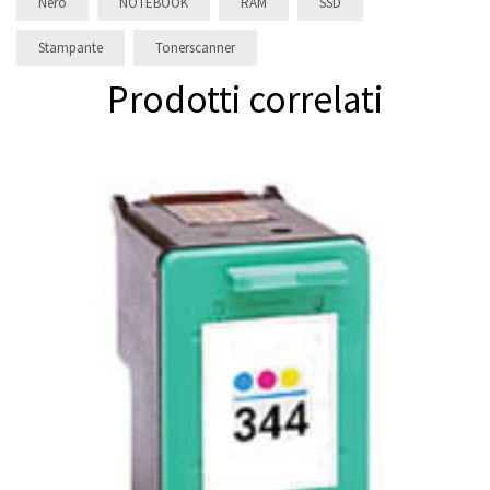
Nero
NOTEBOOK
RAM
SSD
Stampante
Tonerscanner
Prodotti correlati