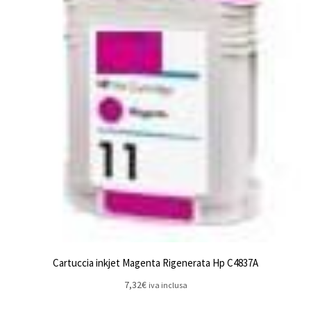
Cartuccia inkjet Magenta Rigenerata Hp C4837A
7,32
€
iva inclusa