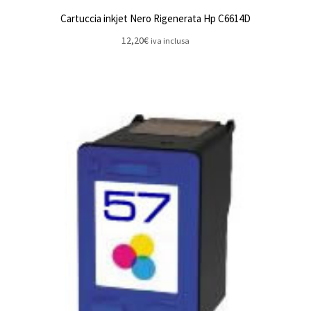
Cartuccia inkjet Nero Rigenerata Hp C6614D
12,20
€
iva inclusa