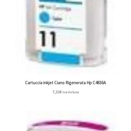
Cartuccia inkjet Ciano Rigenerata Hp C4836A
7,32
€
iva inclusa