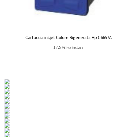
Cartuccia inkjet Colore Rigenerata Hp C6657A
17,57
€
iva inclusa