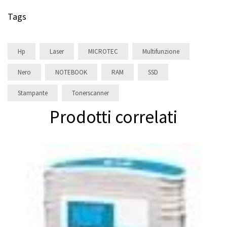
Tags
Hp
Laser
MICROTEC
Multifunzione
Nero
NOTEBOOK
RAM
SSD
Stampante
Tonerscanner
Prodotti correlati