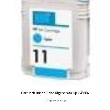
Cartuccia inkjet Ciano Rigenerata Hp C4836A
7,32
€
iva inclusa