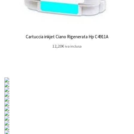
Cartuccia inkjet Ciano Rigenerata Hp C4911A
12,20
€
iva inclusa