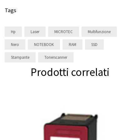
Tags
Hp
Laser
MICROTEC
Multifunzione
Nero
NOTEBOOK
RAM
SSD
Stampante
Tonerscanner
Prodotti correlati