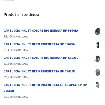
Prodotti in evidenza
CARTUCCIA INKJET COLORE RIGENERATA HP 51641A
24,40
€
IVA INCLUSA
CARTUCCIA INKJET NERO RIGENERATA HP 51645A
31,11
€
IVA INCLUSA
CARTUCCIA INKJET COLORE RIGENERATA HP C1823D
21,96
€
IVA INCLUSA
CARTUCCIA INKJET NERO RIGENERATA HP C6614D
12,20
€
IVA INCLUSA
CARTUCCIA INKJET NERO RIGENERATA ALTA CAPACITA' HP
C6615D
23,00
€
IVA INCLUSA