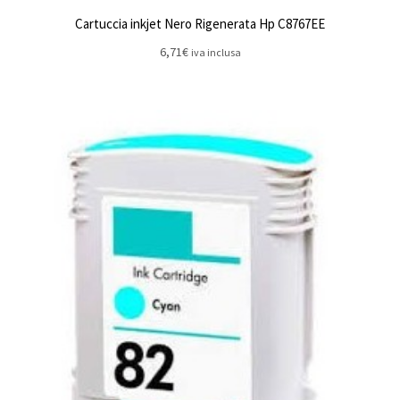
Cartuccia inkjet Nero Rigenerata Hp C8767EE
6,71
€
iva inclusa