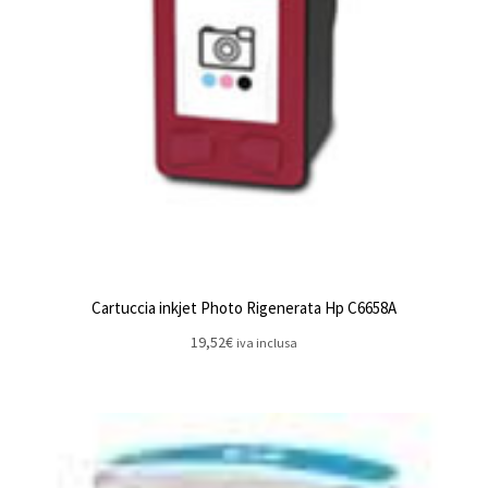
Cartuccia inkjet Photo Rigenerata Hp C6658A
19,52
€
iva inclusa