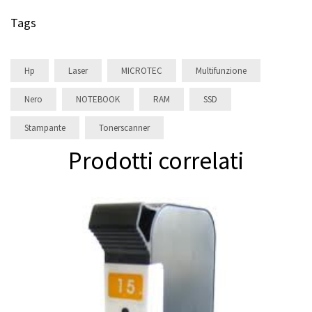
Tags
Hp
Laser
MICROTEC
Multifunzione
Nero
NOTEBOOK
RAM
SSD
Stampante
Tonerscanner
Prodotti correlati