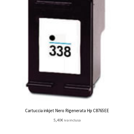
Cartuccia inkjet Nero Rigenerata Hp C8765EE
5,40
€
iva inclusa