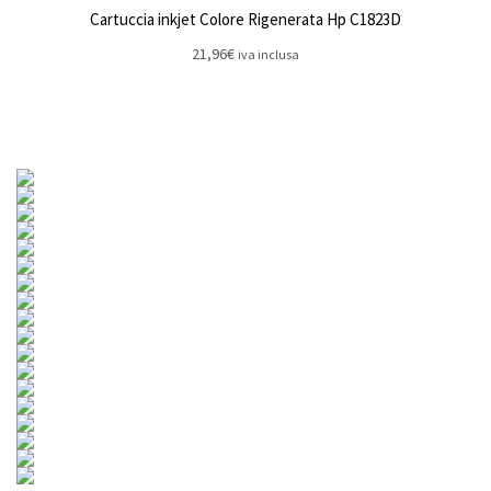
Cartuccia inkjet Colore Rigenerata Hp C1823D
21,96
€
iva inclusa