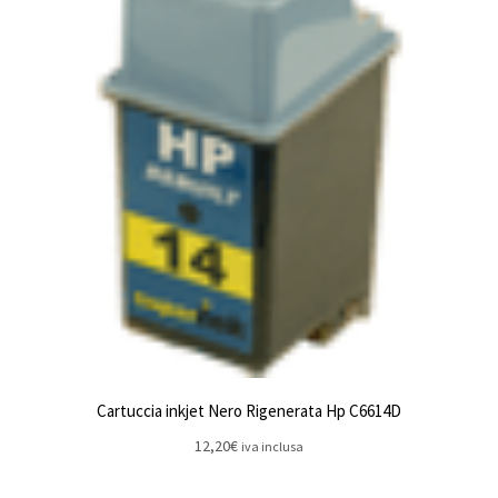
Cartuccia inkjet Nero Rigenerata Hp C6614D
12,20
€
iva inclusa