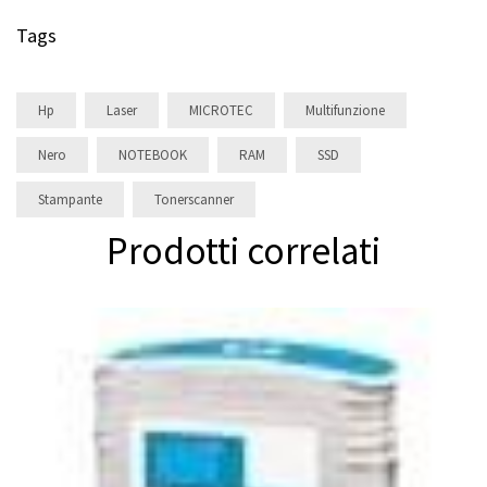
Tags
Hp
Laser
MICROTEC
Multifunzione
Nero
NOTEBOOK
RAM
SSD
Stampante
Tonerscanner
Prodotti correlati