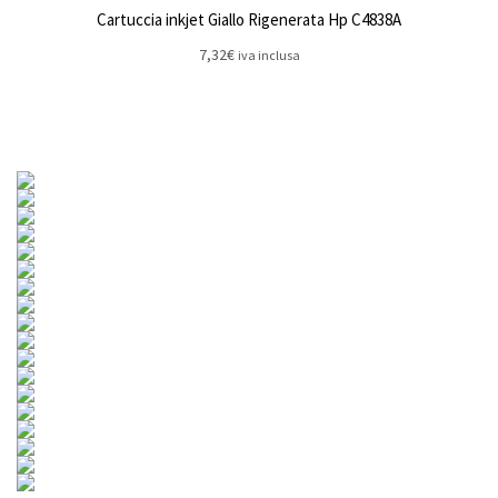
Cartuccia inkjet Giallo Rigenerata Hp C4838A
7,32
€
iva inclusa