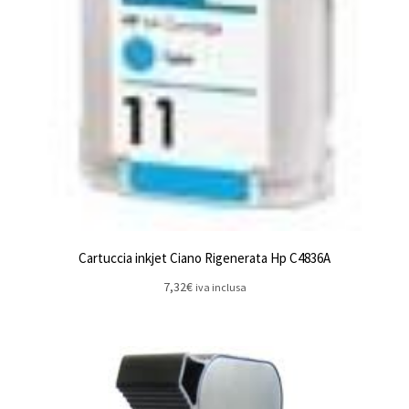
Cartuccia inkjet Ciano Rigenerata Hp C4836A
7,32
€
iva inclusa