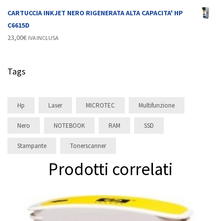
CARTUCCIA INKJET NERO RIGENERATA ALTA CAPACITA' HP
C6615D
23,00
€
IVA INCLUSA
Tags
Hp
Laser
MICROTEC
Multifunzione
Nero
NOTEBOOK
RAM
SSD
Stampante
Tonerscanner
Prodotti correlati