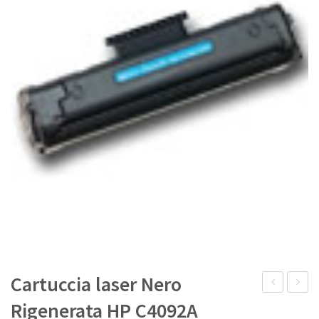
IL MIO ACCOUNT
Cartuccia laser Nero
laser
laser
Rigenerata HP C4092A