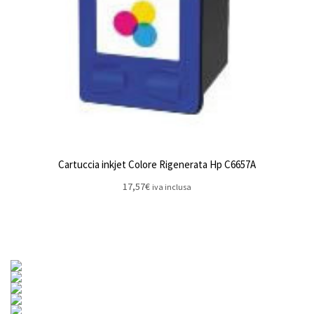
Cartuccia inkjet Colore Rigenerata Hp C6657A
17,57
€
iva inclusa