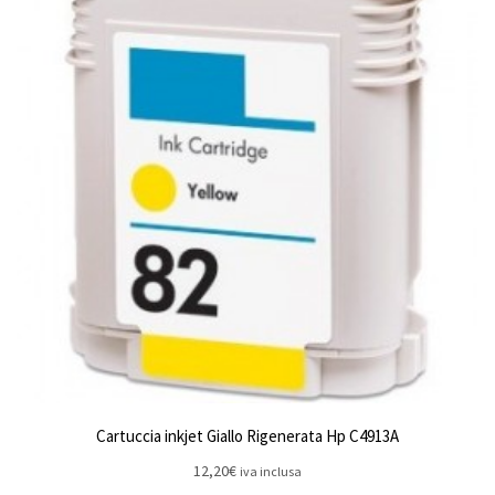
Cartuccia inkjet Giallo Rigenerata Hp C4913A
12,20
€
iva inclusa