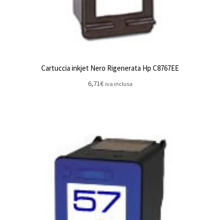
Cartuccia inkjet Nero Rigenerata Hp C8767EE
6,71
€
iva inclusa