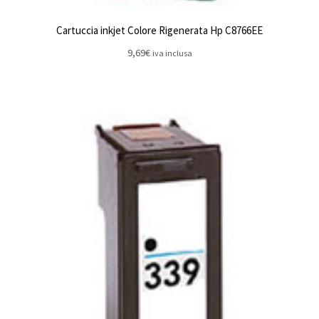
Cartuccia inkjet Colore Rigenerata Hp C8766EE
9,69
€
iva inclusa