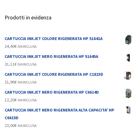
Prodotti in evidenza
CARTUCCIA INKJET COLORE RIGENERATA HP 51641A
24,40
€
IVA INCLUSA
CARTUCCIA INKJET NERO RIGENERATA HP 51645A
31,11
€
IVA INCLUSA
CARTUCCIA INKJET COLORE RIGENERATA HP C1823D
21,96
€
IVA INCLUSA
CARTUCCIA INKJET NERO RIGENERATA HP C6614D
12,20
€
IVA INCLUSA
CARTUCCIA INKJET NERO RIGENERATA ALTA CAPACITA' HP
C6615D
23,00
€
IVA INCLUSA