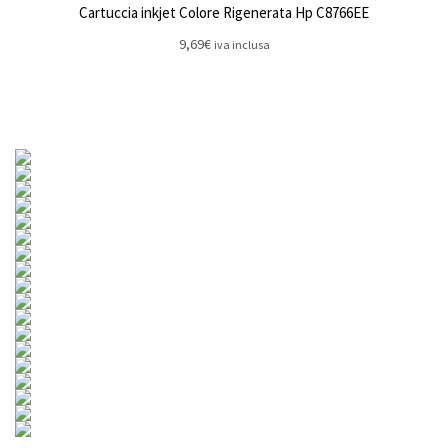
Cartuccia inkjet Colore Rigenerata Hp C8766EE
9,69
€
iva inclusa