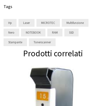
Tags
Hp
Laser
MICROTEC
Multifunzione
Nero
NOTEBOOK
RAM
SSD
Stampante
Tonerscanner
Prodotti correlati