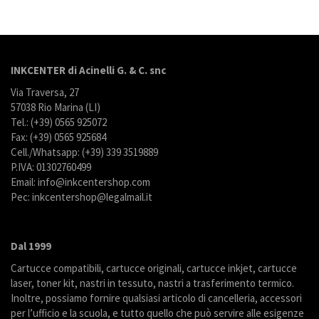
INKCENTER di Acinelli G. & C. snc
Via Traversa, 27
57038 Rio Marina (LI)
Tel.: (+39) 0565 925072
Fax: (+39) 0565 925684
Cell./Whatsapp: (+39) 339 3519889
P.IVA: 01302760499
Email: info@inkcentershop.com
Pec: inkcentershop@legalmail.it
Dal 1999
Cartucce compatibili, cartucce originali, cartucce inkjet, cartucce
laser, toner kit, nastri in tessuto, nastri a trasferimento termico.
Inoltre, possiamo fornire qualsiasi articolo di cancelleria, accessori
per l’ufficio e la scuola, e tutto quello che può servire alle esigenze