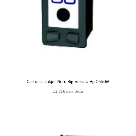
Cartuccia inkjet Nero Rigenerata Hp C6656A
12,81
€
iva inclusa