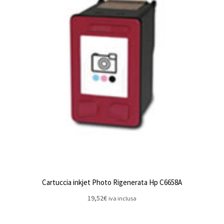
Cartuccia inkjet Photo Rigenerata Hp C6658A
19,52
€
iva inclusa