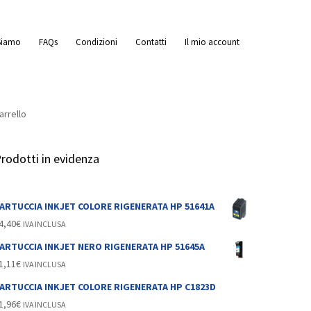
Siamo
FAQs
Condizioni
Contatti
Il mio account
arrello
rodotti in evidenza
a
ARTUCCIA INKJET COLORE RIGENERATA HP 51641A
4,40
€
IVA INCLUSA
A
ARTUCCIA INKJET NERO RIGENERATA HP 51645A
1,11
€
IVA INCLUSA
ARTUCCIA INKJET COLORE RIGENERATA HP C1823D
1,96
€
IVA INCLUSA