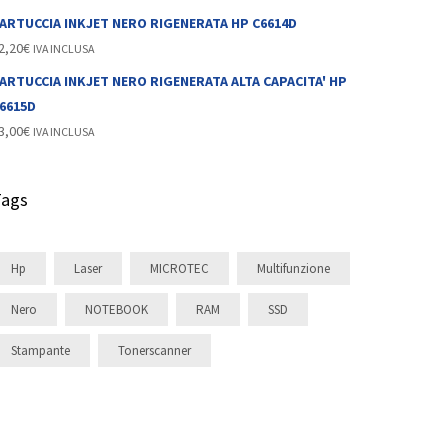
ARTUCCIA INKJET NERO RIGENERATA HP C6614D
2,20
€
IVA INCLUSA
ARTUCCIA INKJET NERO RIGENERATA ALTA CAPACITA' HP
6615D
3,00
€
IVA INCLUSA
Tags
Hp
Laser
MICROTEC
Multifunzione
Nero
NOTEBOOK
RAM
SSD
Stampante
Tonerscanner