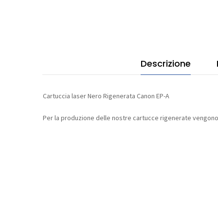
quan
Descrizione
Cartuccia laser Nero Rigenerata Canon EP-A
Per la produzione delle nostre cartucce rigenerate vengono u