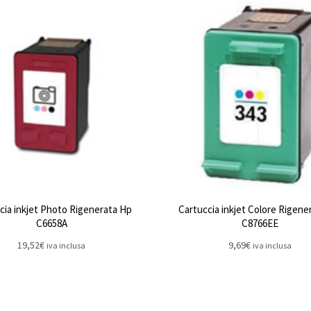
cia inkjet Photo Rigenerata Hp
Cartuccia inkjet Colore Rigene
C6658A
C8766EE
19,52
€
9,69
€
iva inclusa
iva inclusa