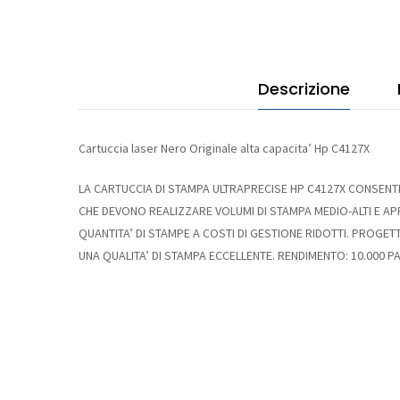
C41
quan
Descrizione
Cartuccia laser Nero Originale alta capacita’ Hp C4127X
LA CARTUCCIA DI STAMPA ULTRAPRECISE HP C4127X CONSENTE 
CHE DEVONO REALIZZARE VOLUMI DI STAMPA MEDIO-ALTI E A
QUANTITA’ DI STAMPE A COSTI DI GESTIONE RIDOTTI. PROGET
UNA QUALITA’ DI STAMPA ECCELLENTE. RENDIMENTO: 10.000 