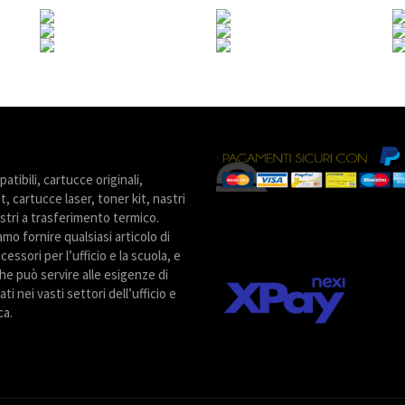
tibili, cartucce originali,
t, cartucce laser, toner kit, nastri
stri a trasferimento termico.
amo fornire qualsiasi articolo di
cessori per l’ufficio e la scuola, e
he può servire alle esigenze di
ti nei vasti settori dell’ufficio e
ca.