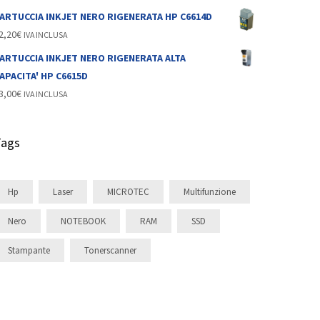
ARTUCCIA INKJET NERO RIGENERATA HP C6614D
2,20
€
IVA INCLUSA
ARTUCCIA INKJET NERO RIGENERATA ALTA
APACITA' HP C6615D
3,00
€
IVA INCLUSA
Tags
Hp
Laser
MICROTEC
Multifunzione
Nero
NOTEBOOK
RAM
SSD
Stampante
Tonerscanner