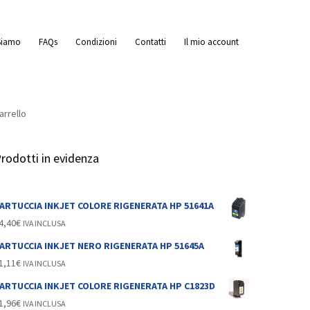
Siamo
FAQs
Condizioni
Contatti
Il mio account
arrello
rodotti in evidenza
ARTUCCIA INKJET COLORE RIGENERATA HP 51641A
4,40
€
IVA INCLUSA
ARTUCCIA INKJET NERO RIGENERATA HP 51645A
1,11
€
IVA INCLUSA
ARTUCCIA INKJET COLORE RIGENERATA HP C1823D
1,96
€
IVA INCLUSA